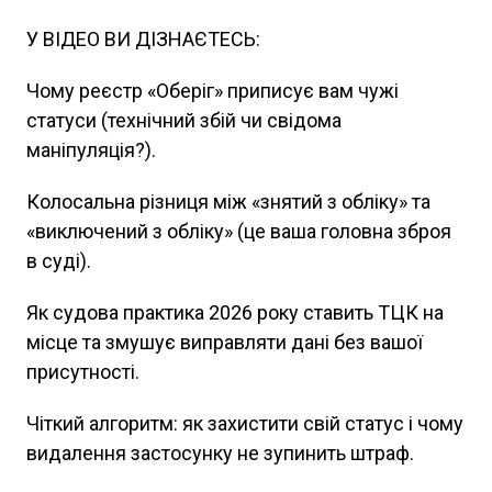
У ВІДЕО ВИ ДІЗНАЄТЕСЬ:
Чому реєстр «Оберіг» приписує вам чужі
статуси (технічний збій чи свідома
маніпуляція?).
Колосальна різниця між «знятий з обліку» та
«виключений з обліку» (це ваша головна зброя
в суді).
Як судова практика 2026 року ставить ТЦК на
місце та змушує виправляти дані без вашої
присутності.
Чіткий алгоритм: як захистити свій статус і чому
видалення застосунку не зупинить штраф.