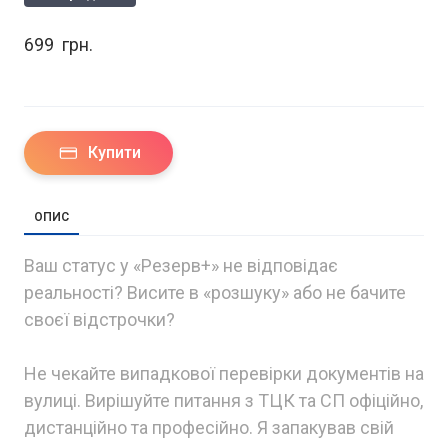
699  грн.
Купити
ОПИС
Ваш статус у «Резерв+» не відповідає
реальності? Висите в «розшуку» або не бачите
своєї відстрочки?
Не чекайте випадкової перевірки документів на
вулиці. Вирішуйте питання з ТЦК та СП офіційно,
дистанційно та професійно. Я запакував свій