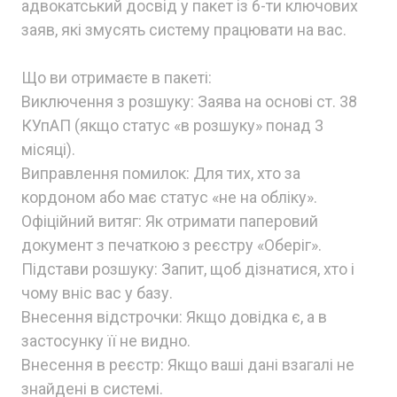
адвокатський досвід у пакет із 6-ти ключових
заяв, які змусять систему працювати на вас.
Що ви отримаєте в пакеті:
Виключення з розшуку: Заява на основі ст. 38
КУпАП (якщо статус «в розшуку» понад 3
місяці).
Виправлення помилок: Для тих, хто за
кордоном або має статус «не на обліку».
Офіційний витяг: Як отримати паперовий
документ з печаткою з реєстру «Оберіг».
Підстави розшуку: Запит, щоб дізнатися, хто і
чому вніс вас у базу.
Внесення відстрочки: Якщо довідка є, а в
застосунку її не видно.
Внесення в реєстр: Якщо ваші дані взагалі не
знайдені в системі.