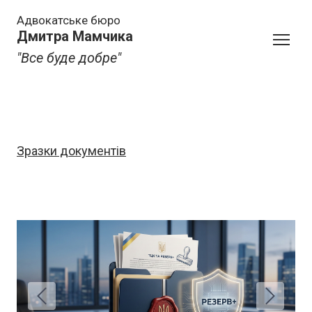
Адвокатське бюро
Дмитра Мамчика
"Все буде добре"
Зразки документів