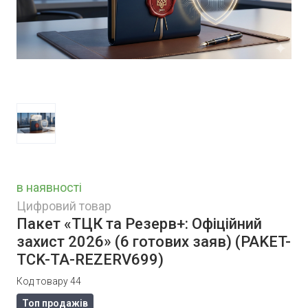
в наявності
Цифровий товар
Пакет «ТЦК та Резерв+: Офіційний
захист 2026» (6 готових заяв)
(PAKET-
TCK-TA-REZERV699)
Код товару 44
Топ продажів