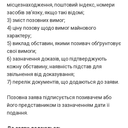
місцезнаходження, поштовий індекс, номери
засобів зв’язку, якщо такі відомі;
3) зміст позовних вимог;
4) ціну позову щодо вимог майнового
характеру;
5) виклад обставин, якими позивач обґрунтовує
свої вимоги;
6) зазначення доказів, що підтверджують
кожну обставину, наявність підстав для
звільнення від доказування;
7) перелік документів, що додаються до заяви.
Позовна заява підписується позивачем або
його представником із зазначенням дати її
подання.