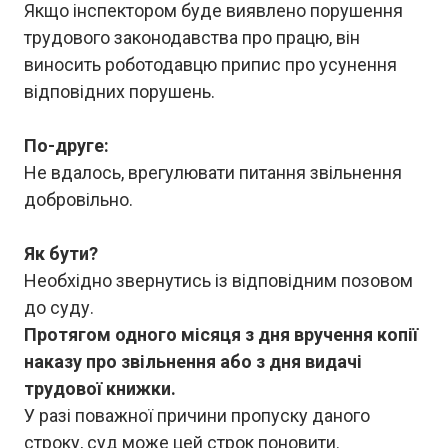
Якщо інспектором буде виявлено порушення
трудового законодавства про працю, він
виносить роботодавцю припис про усунення
відповідних порушень.
По-друге:
Не вдалось, врегулювати питання звільнення
добровільно.
Як бути?
Необхідно звернутись із відповідним позовом
до суду.
Протягом одного місяця з дня вручення копії
наказу про звільнення або з дня видачі
трудової книжки.
У разі поважної причини пропуску даного
строку, суд може цей строк поновити.