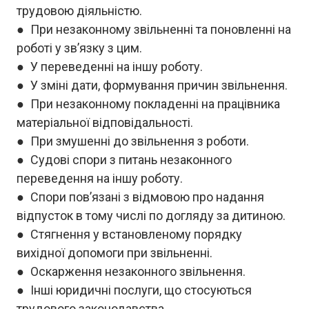
трудовою діяльністю.
● При незаконному звільненні та поновленні на
роботі у зв’язку з цим.
● У переведенні на іншу роботу.
● У зміні дати, формування причин звільнення.
● При незаконному покладенні на працівника
матеріальної відповідальності.
● При змушенні до звільнення з роботи.
● Судові спори з питань незаконного
переведення на іншу роботу.
● Спори пов’язані з відмовою про надання
відпусток в тому числі по догляду за дитиною.
● Стягнення у встановленому порядку
вихідної допомоги при звільненні.
● Оскарження незаконного звільнення.
● Інші юридичні послуги, що стосуються
трудового законодавства.