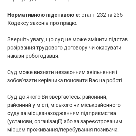
Нормативною підставою є:
статті 232 та 235
Кодексу законів про працю.
Зверніть увагу, що суд не може змінити підстав
розірвання трудового договору чи скасувати
накази роботодавця.
Суд може визнати незаконним звільнення і
зобов’язати керівника поновити Вас на роботі.
Суд до якого Ви звертаєтесь: районний,
районний у місті, міського чи міськрайонного
суду за місцезнаходженням підприємства
(установи, організації) або за зареєстрованим
місцем проживання/перебування позивача.