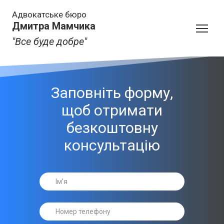
Адвокатське бюро
Дмитра Мамчика
"Все буде добре"
Заповніть форму,
щоб отримати
безкоштовну
консультацію