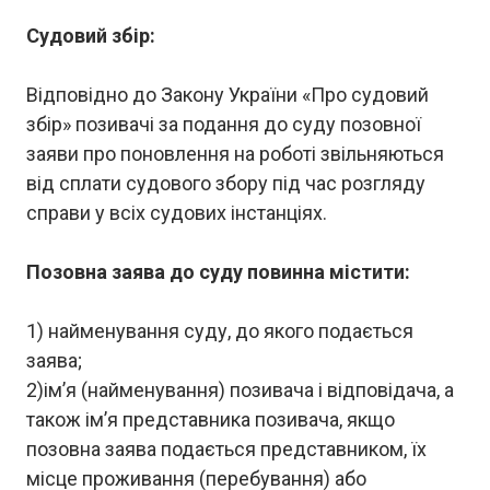
Судовий збір:
Відповідно до Закону України «Про судовий
збір» позивачі за подання до суду позовної
заяви про поновлення на роботі звільняються
від сплати судового збору під час розгляду
справи у всіх судових інстанціях.
Позовна заява до суду повинна містити:
1) найменування суду, до якого подається
заява;
2)ім’я (найменування) позивача і відповідача, а
також ім’я представника позивача, якщо
позовна заява подається представником, їх
місце проживання (перебування) або