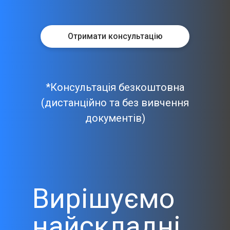
Отримати консультацію
*Консультація безкоштовна
(дистанційно та без вивчення
документів)
Вирішуємо
найскладні