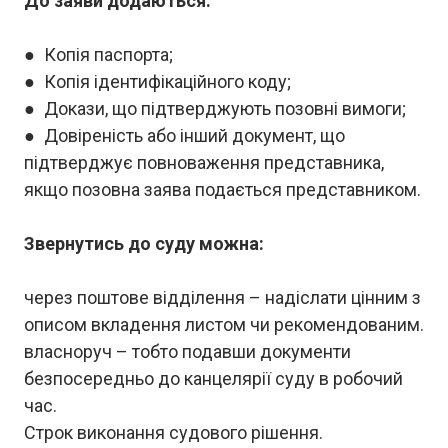
До заяви додаються:
● Копія паспорта;
● Копія ідентифікаційного коду;
● Докази, що підтверджують позовні вимоги;
● Довіреність або інший документ, що
підтверджує повноваження представника,
якщо позовна заява подається представником.
Звернутись до суду можна:
через поштове відділення – надіслати цінним з
описом вкладення листом чи рекомендованим.
власноруч – тобто подавши документи
безпосередньо до канцелярії суду в робочий
час.
Строк виконання судового рішення.