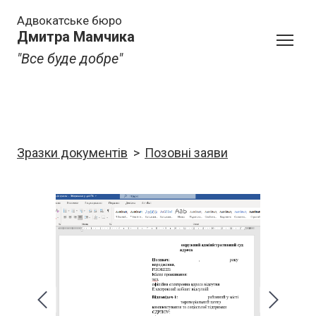
Адвокатське бюро
Дмитра Мамчика
"Все буде добре"
Зразки документів
Позовні заяви