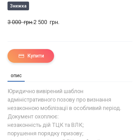
Знижка
3 000  грн.
2 500  грн.
Купити
ОПИС
Юридично вивірений шаблон
адміністративного позову про визнання
незаконною мобілізації в особливий період.
Документ охоплює:
незаконність дій ТЦК та ВЛК;
порушення порядку призову;