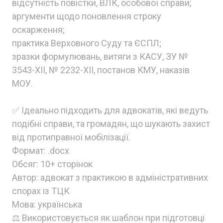
відсутність повістки, ВЛК, особової справи;
аргументи щодо поновлення строку
оскарження;
практика Верховного Суду та ЄСПЛ;
зразки формулювань, витяги з КАСУ, ЗУ №
3543-XII, № 2232-XII, постанов КМУ, наказів
МОУ.
✅ Ідеально підходить для адвокатів, які ведуть
подібні справи, та громадян, що шукають захист
від протиправної мобілізації.
Формат: .docx
Обсяг: 10+ сторінок
Автор: адвокат з практикою в адміністративних
спорах із ТЦК
Мова: українська
⚖️ Використовується як шаблон при підготовці