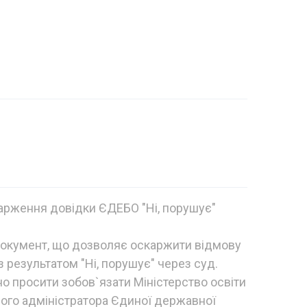
арження довідки ЄДЕБО "Ні, порушує"
окумент, що дозволяє оскаржити відмову
 результатом "Ні, порушує" через суд.
но просити зобов`язати Міністерство освіти
чного адміністратора Єдиної державної