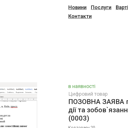
Новини
Послуги
Варт
Контакти
в наявності
Цифровий товар
ПОЗОВНА ЗАЯВА п
дії та зобов`язан
(0003)
Код товару 20