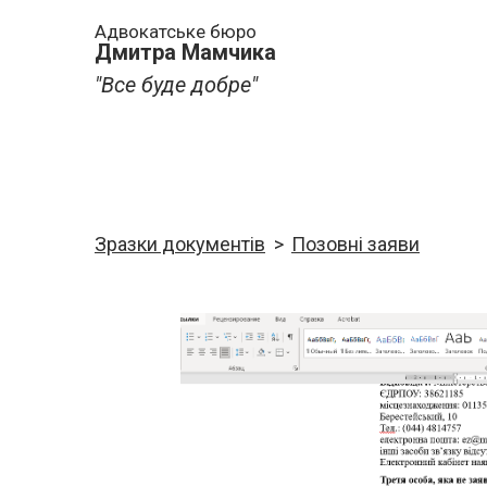
Адвокатське бюро
Дмитра Мамчика
"Все буде добре"
Зразки документів
Позовні заяви