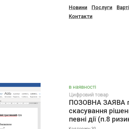
Новини
Послуги
Варт
Контакти
в наявності
Цифровий товар
ПОЗОВНА ЗАЯВА п
скасування рішен
певні дії (п.8 риз
Код товару 30