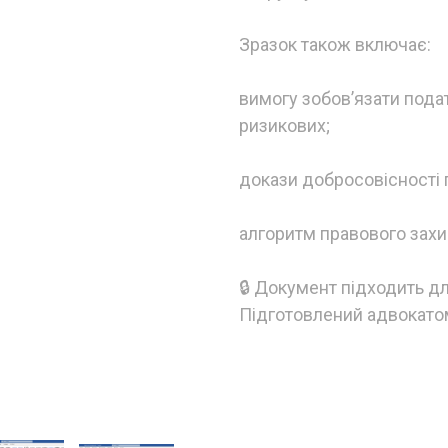
Зразок також включає:
вимогу зобов’язати пода
ризикових;
докази добросовісності 
алгоритм правового захи
🔒 Документ підходить дл
Підготовлений адвокатом