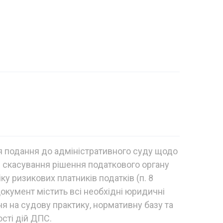
я подання до адміністративного суду щодо
 скасування рішення податкового органу
у ризикових платників податків (п. 8
Документ містить всі необхідні юридичні
 на судову практику, нормативну базу та
сті дій ДПС.