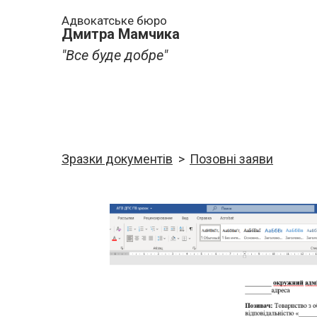
Адвокатське бюро
Дмитра Мамчика
"Все буде добре"
Зразки документів
Позовні заяви