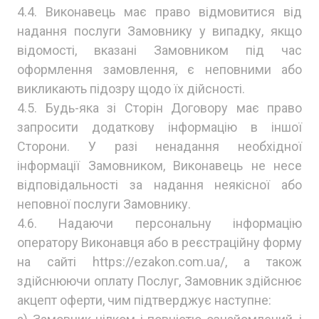
4.4. Виконавець має право відмовитися від
надання послуги Замовнику у випадку, якщо
відомості, вказані Замовником під час
оформлення замовлення, є неповними або
викликають підозру щодо їх дійсності.
4.5. Будь-яка зі Сторін Договору має право
запросити додаткову інформацію в іншої
Сторони. У разі ненадання необхідної
інформації Замовником, Виконавець не несе
відповідальності за надання неякісної або
неповної послуги Замовнику.
4.6. Надаючи персональну інформацію
оператору Виконавця або в реєстраційну форму
на сайті https://ezakon.com.ua/, а також
здійснюючи оплату Послуг, Замовник здійснює
акцепт оферти, чим підтверджує наступне: