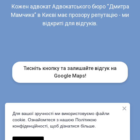
Кожен адвокат Адвокатського бюро “Дмитра
Мамчика” в Києві має прозору репутацію - ми
відкриті для відгуків.
Тисніть кнопку та залишайте відгук на
Google Maps!
Для вашої зручності ми використовуємо файли
cookie. Ознайомтеся з нашою Політикою
конфіденційності, щоб дізнатися більше.
Copyright © 2018 - 2026 Адвокатське бюро
"Дмитра Мамчика"