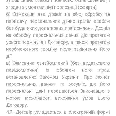
а) Замовник цілком і повністю ознайомлений, і
згоден з умовами цієї пропозиції (оферти);
б) Замовник дає дозвіл на збір, обробку та
передачу персональних даних третім особам
без будь-яких додаткових повідомлень. Дозвіл
на обробку персональних даних діє протягом
усього терміну дії Договору, а також протягом
необмеженого терміну після закінчення його
дії;
в) Замовник ознайомлений (без додаткового
повідомлення) із обсягом його прав,
встановлених Законом України «Про захист
персональних даних», та розуміє, що його
персональні дані передаються Виконавцю з
метою можливості виконання умов цього
Договору.
4.7. Договір укладається в електронній формі