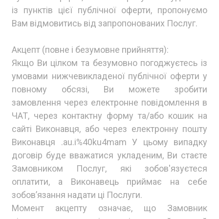
із пунктів цієї публічної оферти, пропонуємо
Вам відмовитись від запропонованих Послуг.
Акцепт (повне і безумовне прийняття):
Якщо Ви цілком та безумовно погоджуєтесь із
умовами нижчевикладеної публічної оферти у
повному обсязі, Ви можете зробити
замовлення через електронне повідомлення в
ЧАТ, через контактну форму та/або кошик на
сайті Виконавця, або через електронну пошту
Виконавця .au.i%40ku4mam У цьому випадку
договір буде вважатися укладеним, Ви стаєте
Замовником Послуг, які зобов'язуєтеся
оплатити, а Виконавець приймає на себе
зобов’язання надати ці Послуги.
Момент акцепту означає, що Замовник