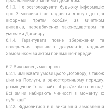
професійними знаннями і досвідом.
6.1.3. Не розголошувати будь-яку інформацію
про Замовника і не надавати доступ до цієї
інформації третім особам, за винятком
випадків, передбачених законодавством та
умовами Договору.
6.1.4. Гарантувати повне збереження та
повернення оригіналів документів, наданих
Замовником за актом приймання-передачі.
6.2. Виконавець має право:
6.2.1. Змінювати умови цього Договору, а також
ціни на Послуги, в односторонньому порядку,
розміщуючи їх на сайті https://ezakon.com.ua/.
Всі зміни набирають чинності з моменту їх
публікації.
6.2.2. Відмовитися від виконання замовлення