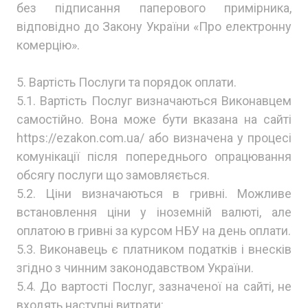
без підписання паперового примірника,
відповідно до Закону України «Про електронну
комерцію».
5. Вартість Послуги та порядок оплати.
5.1. Вартість Послуг визначаються Виконавцем
самостійно. Вона може бути вказана на сайті
https://ezakon.com.ua/ або визначена у процесі
комунікації після попереднього опрацювання
обсягу послуги що замовляється.
5.2. Ціни визначаються в гривні. Можливе
встановлення ціни у іноземній валюті, але
оплатою в гривні за курсом НБУ на день оплати.
5.3. Виконавець є платником податків і внесків
згідно з чинним законодавством України.
5.4. До вартості Послуг, зазначеної на сайті, не
входять наступні витрати: