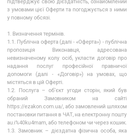
підтверджує свою дієздатність, ознайомлений
з умовами цієї Оферти та погоджується з ними
у повному обсязі.
1. Визначення термінів.
1.1. Публічна оферта (далі - «Оферта») - публічна
пропозиція Виконавця, адресована
невизначеному колу осіб, укласти договір про
надання послуг професійної правничої
допомоги (далі - «Договір») на умовах, що
містяться в цій Оферті.
1.2. Послуга – об'єкт угоди сторін, який був
обраний Замовником на сайті
https://ezakon.com.ua/, або замовлений шляхом
постановки питання в ЧАТ, на електронну пошту
au.i%40ku4mam, або телефоном чи через кошик.
1.3. Замовник – дієздатна фізична особа, яка