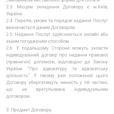
2.3. Місцем укладення Договору є м.Київ,
Україна.
2.4. Перелік, умови та порядок надання Послуг
визначається даним Договором.
2.5. Надання Послуг здійснюється онлайн або
іншим погодженим способом.
2.6. У подальшому Сторони можуть укласти
індивідуальний договір про надання правової
(правничої) допомоги, відповідно до Закону
України “Про адвокатуру та адвокатську
діяльність”. У такому разі положення цього
Договору зберігатимуть чинність у тій частині,
що не врегульована індивідуальним
договором.
3. Предмет Договору.