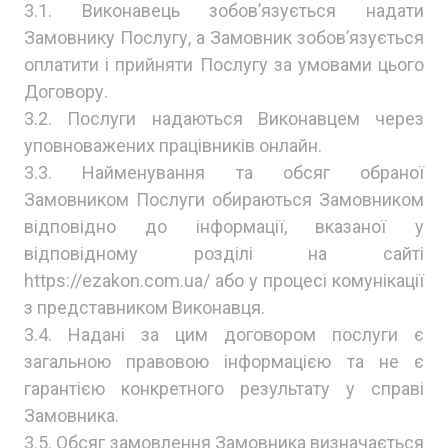
3.1. Виконавець зобов’язується надати
Замовнику Послугу, а Замовник зобов’язується
оплатити і прийняти Послугу за умовами цього
Договору.
3.2. Послуги надаються Виконавцем через
уповноважених працівників онлайн.
3.3. Найменування та обсяг обраної
Замовником Послуги обираються Замовником
відповідно до інформації, вказаної у
відповідному розділі на сайті
https://ezakon.com.ua/ або у процесі комунікації
з представником Виконавця.
3.4. Надані за цим договором послуги є
загальною правовою інформацією та не є
гарантією конкретного результату у справі
Замовника.
3.5. Обсяг замовлення Замовника визначається