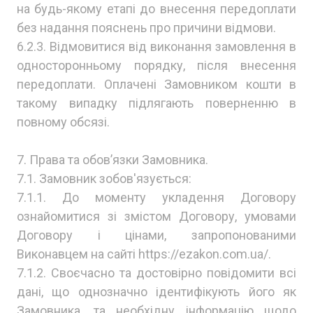
на будь-якому етапі до внесення передоплати
без надання пояснень про причини відмови.
6.2.3. Відмовитися від виконання замовлення в
односторонньому порядку, після внесення
передоплати. Оплачені Замовником кошти в
такому випадку підлягають поверненню в
повному обсязі.
7. Права та обов’язки Замовника.
7.1. Замовник зобов'язується:
7.1.1. До моменту укладення Договору
ознайомитися зі змістом Договору, умовами
Договору і цінами, запропонованими
Виконавцем на сайті https://ezakon.com.ua/.
7.1.2. Своєчасно та достовірно повідомити всі
дані, що однозначно ідентифікують його як
Замовника, та необхідну інформацію щодо