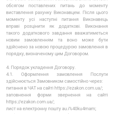
обсягом поставлених питань до моменту
виставлення рахунку Виконавцем. Після цього
моменту усі наступні питання Виконавець
вправі розцінити як додаткові. Виконання
такого додаткового завдання вважатиметься
новим замовленням та воно може бути
здійснено за новою процедурою замовлення в
порядку, визначеному цим Договором.
4. Порядок укладення Договору.
4.1. Оформлення замовлення Послуги
здійснюється Замовником самостійно через:
питання в ЧАТ на сайті https://ezakon.com.ua/;
заповнення форми звернення на сайті
https://ezakon.com.ua/;
лист на електронну пошту au.i%40ku4mam;