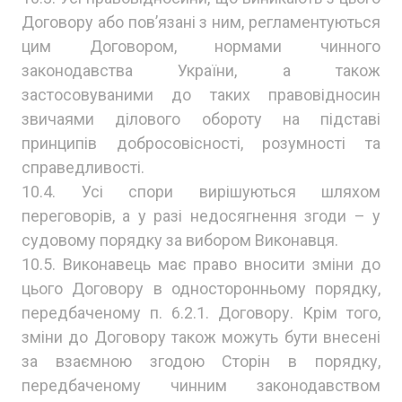
Договору або пов’язані з ним, регламентуються
цим Договором, нормами чинного
законодавства України, а також
застосовуваними до таких правовідносин
звичаями ділового обороту на підставі
принципів добросовісності, розумності та
справедливості.
10.4. Усі спори вирішуються шляхом
переговорів, а у разі недосягнення згоди – у
судовому порядку за вибором Виконавця.
10.5. Виконавець має право вносити зміни до
цього Договору в односторонньому порядку,
передбаченому п. 6.2.1. Договору. Крім того,
зміни до Договору також можуть бути внесені
за взаємною згодою Сторін в порядку,
передбаченому чинним законодавством