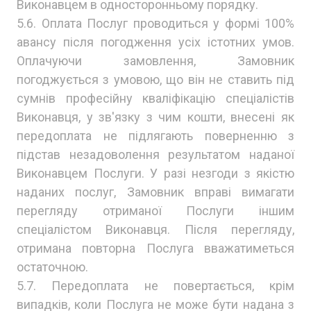
Виконавцем в односторонньому порядку.
5.6. Оплата Послуг проводиться у формі 100%
авансу після погодження усіх істотних умов.
Оплачуючи замовлення, Замовник
погоджується з умовою, що він не ставить під
сумнів професійну кваліфікацію спеціалістів
Виконавця, у зв'язку з чим кошти, внесені як
передоплата не підлягають поверненню з
підстав незадоволення результатом наданої
Виконавцем Послуги. У разі незгоди з якістю
наданих послуг, Замовник вправі вимагати
перегляду отриманої Послуги іншим
спеціалістом Виконавця. Після перегляду,
отримана повторна Послуга вважатиметься
остаточною.
5.7. Передоплата не повертається, крім
випадків, коли Послуга не може бути надана з