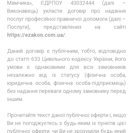
Мамчика», ЄДРПОУ 43032444 (далі –
Виконавець) укласти договір про надання
послуг професійної правничої допомоги (далі –
Послуги), представлених на сайті
https://ezakon.com.ua/
.
Даний договір є публічним, тобто, відповідно
до статті 633 Цивільного кодексу України, його
умови є однаковими для всіх замовників
незалежно від їх статусу (фізична особа,
юридична особа, фізична особа-підприємець)
без надання переваги одному замовнику перед
іншим.
Прочитайте текст даної публічної оферти і, якщо
Ви не погоджуєтесь з будь-яким із пунктів цієї
публічної оферти, чи Ви не зрозуміли будь-який