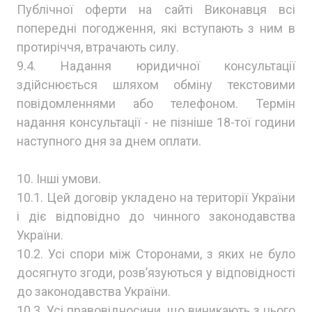
Публічної оферти на сайті Виконавця всі
попередні погодження, які вступають з ним в
протиріччя, втрачають силу.
9.4. Надання юридичної консультації
здійснюється шляхом обміну текстовими
повідомленнями або телефоном. Термін
надання консультації - не пізніше 18-тої години
наступного дня за днем оплати.
10. Інші умови.
10.1. Цей договір укладено на території України
і діє відповідно до чинного законодавства
України.
10.2. Усі спори між Сторонами, з яких не було
досягнуто згоди, розв’язуються у відповідності
до законодавства України.
10.3. Усі правовідносини, що виникають з цього