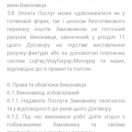
вини Виконавця.
5.8. Оплата Послуг може здійснюватися як у
готівковій формі, так і шляхом безготівкового
переказу коштів Замовником на поточний
рахунок Виконавця, зазначений у розділі 11
цього Договору на підставі виставлення
рахунку-фактури або за допомогою платіжних
систем LiqPay/Wayforpay/Monopay та інших,
відповідно до їх правил та політик.
6. Права та обов’язки Виконавця.
6.1. Виконавець зобов’язаний:
6.1.1. Надавати Послуги Замовнику своєчасно
та у відповідності до умов цього Договору.
6.1.2. Під час виконання робіт діяти згідно з
побажаннями Замовника та своїми