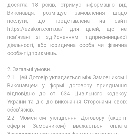
досягла 18 років, отримує інформацію від
Виконавця, розміщує замовлення щодо
послуги, що представлена на сайті
https://ezakon.com.ua/ для цілей, що не
пов'язані зі здійсненням підприємницької
діяльності, або юридична особа чи фізична
особа-підприємець.
2. Загальні умови.
2.1. Цей Договір укладається між Замовником і
Виконавцем у формі договору приєднання
відповідно до ст. 634 Цивільного кодексу
України та діє до виконання Сторонами своїх
обов'язків.
2.2. Моментом укладення Договору (акцепт
оферти Замовником) вважається оплата
Замовником виставленої форми для оплати.