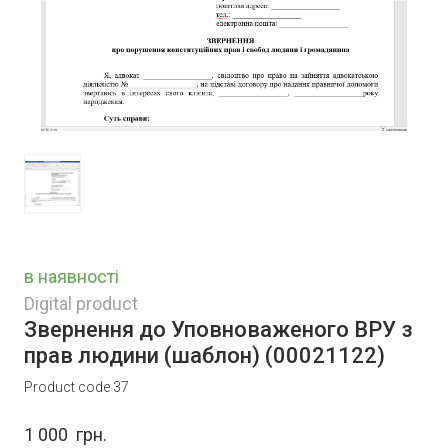
в наявності
Digital product
Звернення до Уповноваженого ВРУ з
прав людини (шаблон)
(00021122)
Product code 37
1 000  грн.