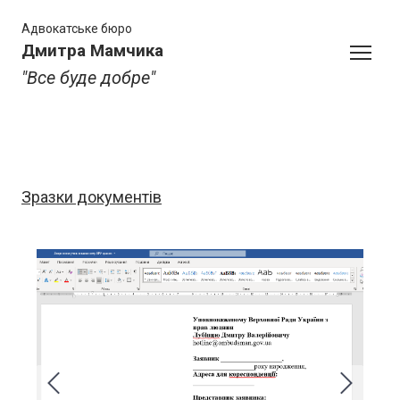
Адвокатське бюро
Дмитра Мамчика
"Все буде добре"
Зразки документів