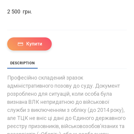
2 500  грн.
Купити
DESCRIPTION
Професійно складений зразок
адміністративного позову до суду. Документ
розроблено для ситуацій, коли особа була
визнана ВЛК непридатною до військової
служби з виключенням з обліку (до 2014 року),
але ТЦК не вніс ці дані до Єдиного державного
реєстру призовників, військовозобов’язаних та