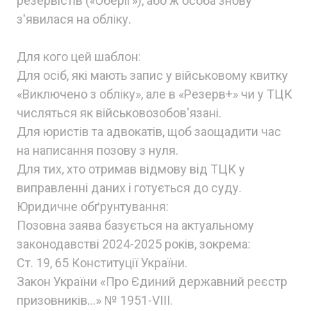
резервістів («Оберіг»), або ж особа знову
з'явилася на обліку.
Для кого цей шаблон:
Для осіб, які мають запис у військовому квитку
«Виключено з обліку», але в «Резерв+» чи у ТЦК
числяться як військовозобов'язані.
Для юристів та адвокатів, щоб заощадити час
на написання позову з нуля.
Для тих, хто отримав відмову від ТЦК у
виправленні даних і готується до суду.
Юридичне обґрунтування:
Позовна заява базується на актуальному
законодавстві 2024-2025 років, зокрема:
Ст. 19, 65 Конституції України.
Закон України «Про Єдиний державний реєстр
призовників...» № 1951-VIII.