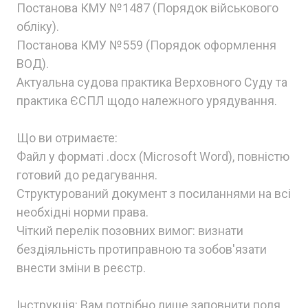
Постанова КМУ №1487 (Порядок військового
обліку).
Постанова КМУ №559 (Порядок оформлення
ВОД).
Актуальна судова практика Верховного Суду та
практика ЄСПЛ щодо належного урядування.
Що ви отримаєте:
Файл у форматі .docx (Microsoft Word), повністю
готовий до редагування.
Структурований документ з посиланнями на всі
необхідні норми права.
Чіткий перелік позовних вимог: визнати
бездіяльність протиправною та зобов'язати
внести зміни в реєстр.
Інструкція: Вам потрібно лише заповнити поля,