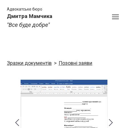
Адвокатське бюро
Дмитра Мамчика
"Все буде добре"
Зразки документів
Позовні заяви