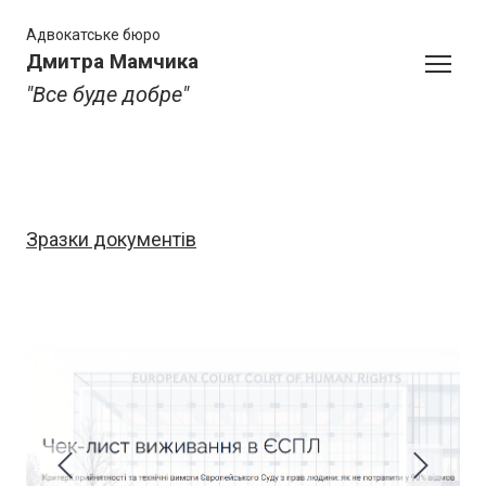
Адвокатське бюро
Дмитра Мамчика
"Все буде добре"
Зразки документів