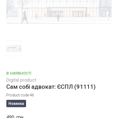
в наявності
Digital product
Сам собі адвокат: ЄСПЛ
(91111)
Product code 46
Новинка
490  грн.