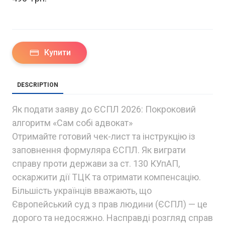
Купити
DESCRIPTION
Як подати заяву до ЄСПЛ 2026: Покроковий
алгоритм «Сам собі адвокат»
Отримайте готовий чек-лист та інструкцію із
заповнення формуляра ЄСПЛ. Як виграти
справу проти держави за ст. 130 КУпАП,
оскаржити дії ТЦК та отримати компенсацію.
Більшість українців вважають, що
Європейський суд з прав людини (ЄСПЛ) — це
дорого та недосяжно. Насправді розгляд справ