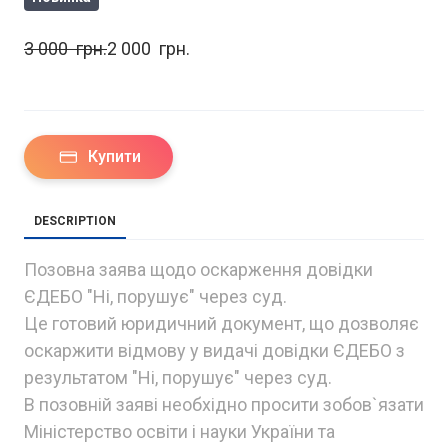
3 000  грн.
2 000  грн.
Купити
DESCRIPTION
Позовна заява щодо оскарження довідки
ЄДЕБО "Ні, порушує" через суд.
Це готовий юридичний документ, що дозволяє
оскаржити відмову у видачі довідки ЄДЕБО з
результатом "Ні, порушує" через суд.
В позовній заяві необхідно просити зобов`язати
Міністерство освіти і науки України та