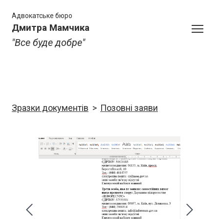
Адвокатське бюро
Дмитра Мамчика
"Все буде добре"
Зразки документів
Позовні заяви