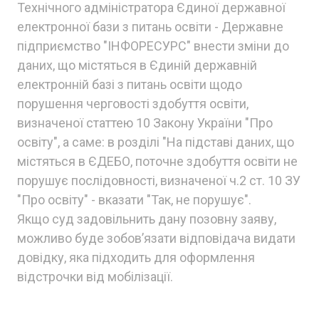
Технічного адміністратора Єдиної державної
електронної бази з питань освіти - Державне
підприємство "ІНФОРЕСУРС" внести зміни до
даних, що містяться в Єдиній державній
електронній базі з питань освіти щодо
порушення черговості здобуття освіти,
визначеної статтею 10 Закону України "Про
освіту", а саме: в розділі "На підставі даних, що
містяться в ЄДЕБО, поточне здобуття освіти не
порушує послідовності, визначеної ч.2 ст. 10 ЗУ
"Про освіту" - вказати "Так, не порушує".
Якщо суд задовільнить дану позовну заяву,
можливо буде зобовʼязати відповідача видати
довідку, яка підходить для оформлення
відстрочки від мобілізації.