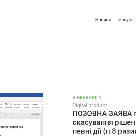
Новини
Послуги
в наявності
Digital product
ПОЗОВНА ЗАЯВА п
скасування рішен
певні дії (п.8 риз