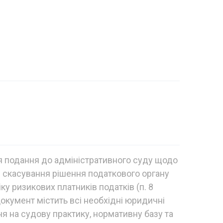
я подання до адміністративного суду щодо
 скасування рішення податкового органу
у ризикових платників податків (п. 8
Документ містить всі необхідні юридичні
 на судову практику, нормативну базу та