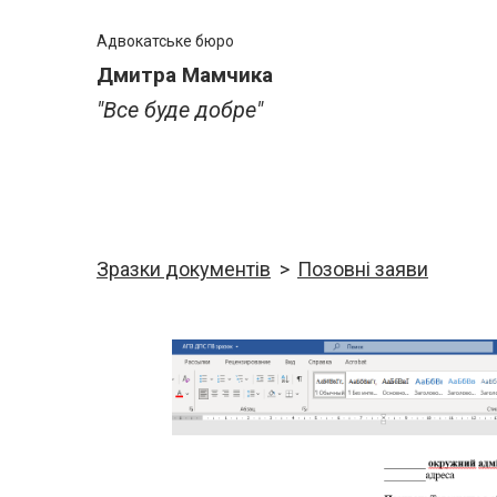
Адвокатське бюро
Дмитра Мамчика
"Все буде добре"
Зразки документів
Позовні заяви