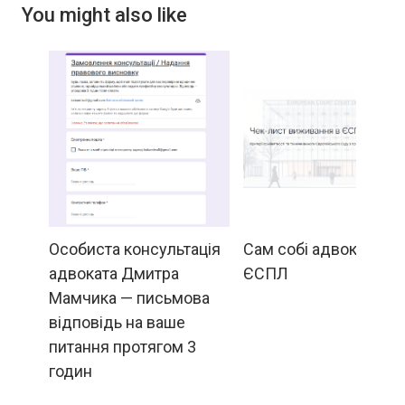
You might also like
Особиста консультація
Сам собі адвокат:
адвоката Дмитра
ЄСПЛ
Мамчика — письмова
відповідь на ваше
питання протягом 3
годин