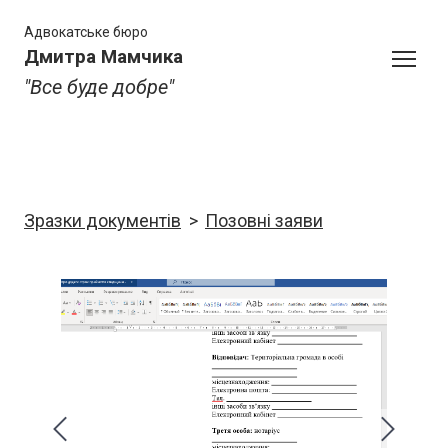
Адвокатське бюро
Дмитра Мамчика
"Все буде добре"
Зразки документів
Позовні заяви