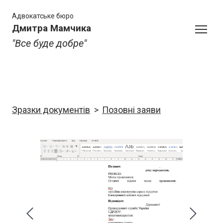
Адвокатське бюро
Дмитра Мамчика
"Все буде добре"
Зразки документів
Позовні заяви