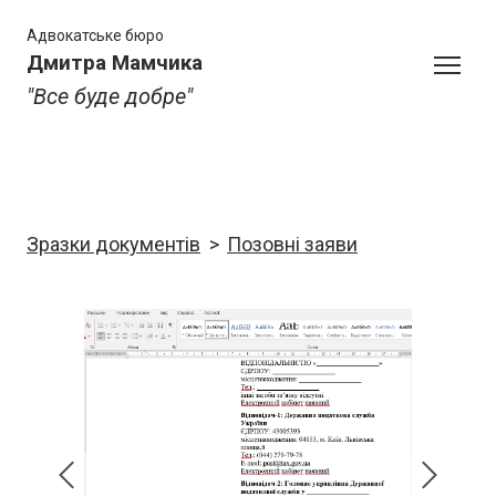
Адвокатське бюро
Дмитра Мамчика
"Все буде добре"
Зразки документів
Позовні заяви