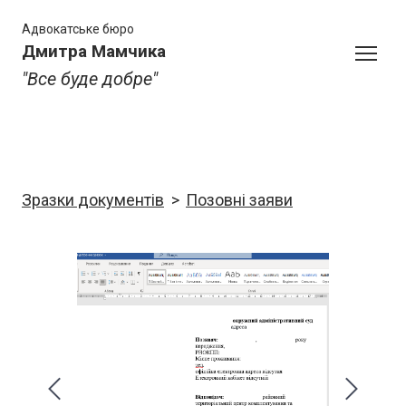
Адвокатське бюро
Дмитра Мамчика
"Все буде добре"
Зразки документів
Позовні заяви