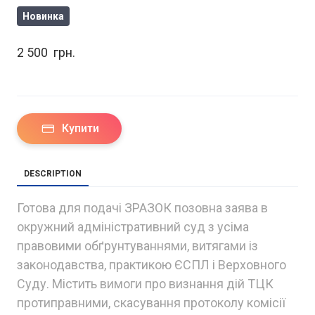
Новинка
2 500  грн.
Купити
DESCRIPTION
Готова для подачі ЗРАЗОК позовна заява в
окружний адміністративний суд з усіма
правовими обґрунтуваннями, витягами із
законодавства, практикою ЄСПЛ і Верховного
Суду. Містить вимоги про визнання дій ТЦК
протиправними, скасування протоколу комісії