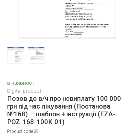
в наявності
Digital product
Позов до в/ч про невиплату 100 000
грн під час лікування (Постанова
№168) — шаблон + інструкції
(EZA-
POZ-168-100K-01)
Product code 39