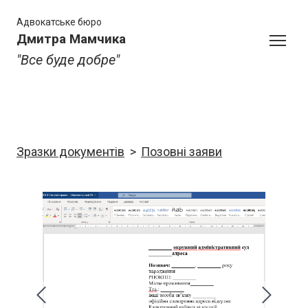
Адвокатське бюро
Дмитра Мамчика
"Все буде добре"
Зразки документів
Позовні заяви