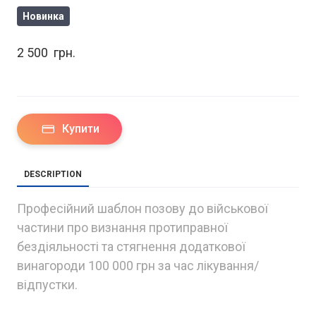
Новинка
2 500  грн.
Купити
DESCRIPTION
Професійний шаблон позову до військової
частини про визнання протиправної
бездіяльності та стягнення додаткової
винагороди 100 000 грн за час лікування/
відпустки.