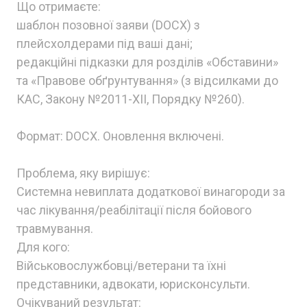
Що отримаєте:
шаблон позовної заяви (DOCX) з
плейсхолдерами під ваші дані;
редакційні підказки для розділів «Обставини»
та «Правове обґрунтування» (з відсилками до
КАС, Закону №2011-ХІІ, Порядку №260).
Формат: DOCX. Оновлення включені.
Проблема, яку вирішує:
Системна невиплата додаткової винагороди за
час лікування/реабілітації після бойового
травмування.
Для кого:
Військовослужбовці/ветерани та їхні
представники, адвокати, юрисконсульти.
Очікуваний результат: