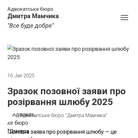
Адвокатське бюро
Дмитра Мамчика
"Все буде добре"
16 Jan 2025
Зразок позовної заяви про
розірвання шлюбу 2025
Адвокатське бюро "Дмитра Мамчика"
Позовна заява про розірвання шлюбу — це