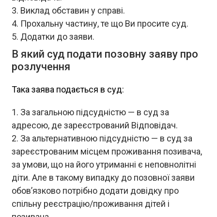
Виклад обставин у справі.
Прохальну частину, те що Ви просите суд.
Додатки до заяви.
В який суд подати позовну заяву про
розлучення
Така заява подається в суд:
За загальною підсудністю — в суд за
адресою, де зареєстрований Відповідач.
За альтернативною підсудністю — в суд за
зареєстрованим місцем проживання позивача,
за умови, що на його утриманні є неповнолітні
діти. Але в такому випадку до позовної заяви
обов’язково потрібно додати довідку про
спільну реєстрацію/проживання дітей і
позивача.