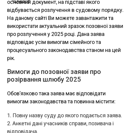
основний документ, на підставі якого
відбувається розлучення в судовому порядку.
На даному сайті Ви можете завантажити та
використати актуальний зразок позовної заяви
про розлучення у 2025 році. Дана заява
відповідає усім вимогам сімейного та
процесуального законодавства станом на цей
рік.
Вимоги до позовної заяви про
розірвання шлюбу 2025
Обов’язково така заява має відповідати
вимогам законодавства та повинна містити:
Повну назву суду до якого подається заява.
Анкетні дані учасників справи, позивача і
відповідача.