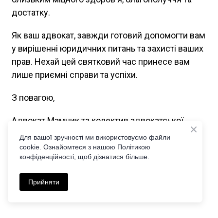
достатку.
Як ваш адвокат, завжди готовий допомогти вам
у вирішенні юридичних питань та захисті ваших
прав. Нехай цей святковий час принесе вам
лише приємні справи та успіхи.
З повагою,
Адвокат Мамчик та колектив адвокатської
фірми.
Для вашої зручності ми використовуємо файли
cookie. Ознайомтеся з нашою Політикою
конфіденційності, щоб дізнатися більше.
Прийняти