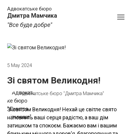
Адвокатське бюро
Дмитра Мамчика
"Все буде добре"
5 May 2024
Зі святом Великодня!
Адвокатське бюро "Дмитра Мамчика"
Зі святом Великодня! Нехай це світле свято
наповнить ваші серця радістю, а ваш дім
затишком та спокоєм. Бажаємо вам і вашим
близьким міцного здоров'я, благополуччя та