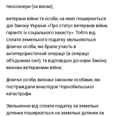
пенсіонери (за віком);
ветерани війни та особи, на яких поширюється
дія Закону України «Про статус ветеранів війни,
гарантії їх соціального захисту». Тобто від
сплати земельного податку звільняються
фізичні особи, які брали участь в
антитерористичній операції (в операції
об’єднаних сил), та відповідно до норм Закону
визнані ветеранами війни;
фізичні особи, визнані законом особами, які
постраждали внаслідок Чорнобильської
катастрофи.
Звільнення від сплати податку за земельні
ділянки поширюється на земельні ділянки за