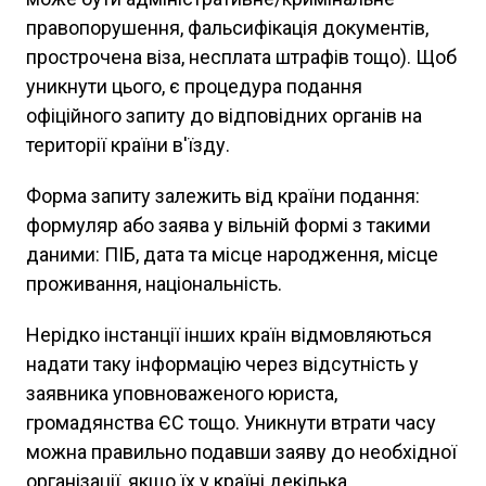
правопорушення, фальсифікація документів,
прострочена віза, несплата штрафів тощо). Щоб
уникнути цього, є процедура подання
офіційного запиту до відповідних органів на
території країни в'їзду.
Форма запиту залежить від країни подання:
формуляр або заява у вільній формі з такими
даними: ПІБ, дата та місце народження, місце
проживання, національність.
Нерідко інстанції інших країн відмовляються
надати таку інформацію через відсутність у
заявника уповноваженого юриста,
громадянства ЄС тощо. Уникнути втрати часу
можна правильно подавши заяву до необхідної
організації, якщо їх у країні декілька.