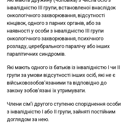
інвалідністю ІІІ групи, встановленої внаслідок
онкологічного захворювання, відсутності
кінцівок, одного з парних органів, або за
наявності у особи з інвалідністю ІІІ групи
онкологічного захворювання, психічного
розладу, церебрального паралічу або інших
паралітичних синдромів.
Які мають одного із батьків із інвалідністю І чи ІІ
групи за умови відсутності інших осіб, які не є
військовозобов'язаними та відповідно до
закону зобов'язані їх утримувати.
Члени сім’ї другого ступеню споріднення особи
з інвалідністю I або ІІ групи, зайняті постійним
доглядом за нею.