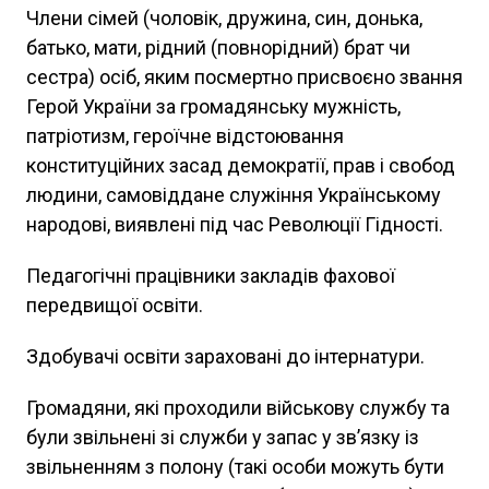
Члени сімей (чоловік, дружина, син, донька,
батько, мати, рідний (повнорідний) брат чи
сестра) осіб, яким посмертно присвоєно звання
Герой України за громадянську мужність,
патріотизм, героїчне відстоювання
конституційних засад демократії, прав і свобод
людини, самовіддане служіння Українському
народові, виявлені під час Революції Гідності.
Педагогічні працівники закладів фахової
передвищої освіти.
Здобувачі освіти зараховані до інтернатури.
Громадяни, які проходили військову службу та
були звільнені зі служби у запас у зв’язку із
звільненням з полону (такі особи можуть бути