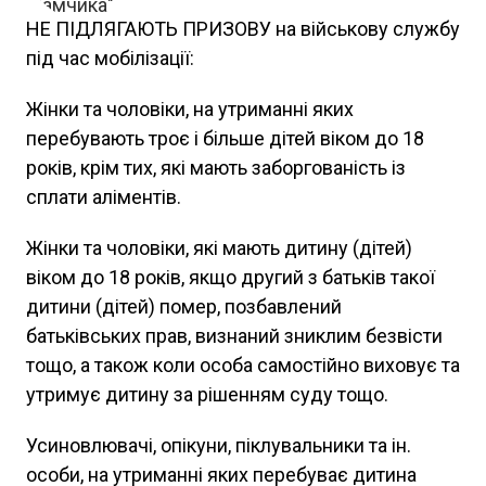
НЕ ПІДЛЯГАЮТЬ ПРИЗОВУ на військову службу
під час мобілізації:
Жінки та чоловіки, на утриманні яких
перебувають троє і більше дітей віком до 18
років, крім тих, які мають заборгованість із
сплати аліментів.
Жінки та чоловіки, які мають дитину (дітей)
віком до 18 років, якщо другий з батьків такої
дитини (дітей) помер, позбавлений
батьківських прав, визнаний зниклим безвісти
тощо, а також коли особа самостійно виховує та
утримує дитину за рішенням суду тощо.
Усиновлювачі, опікуни, піклувальники та ін.
особи, на утриманні яких перебуває дитина