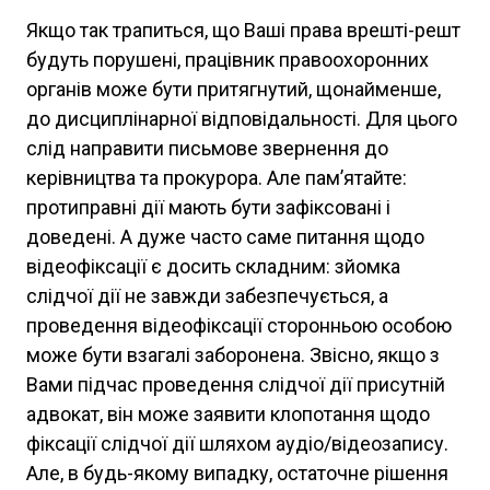
Якщо так трапиться, що Ваші права врешті-решт
будуть порушені, працівник правоохоронних
органів може бути притягнутий, щонайменше,
до дисциплінарної відповідальності. Для цього
слід направити письмове звернення до
керівництва та прокурора. Але пам’ятайте:
протиправні дії мають бути зафіксовані і
доведені. А дуже часто саме питання щодо
відеофіксації є досить складним: зйомка
слідчої дії не завжди забезпечується, а
проведення відеофіксації сторонньою особою
може бути взагалі заборонена. Звісно, якщо з
Вами підчас проведення слідчої дії присутній
адвокат, він може заявити клопотання щодо
фіксації слідчої дії шляхом аудіо/відеозапису.
Але, в будь-якому випадку, остаточне рішення