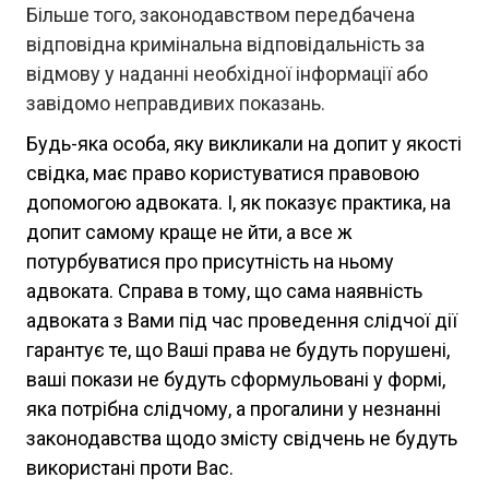
Більше того, законодавством передбачена
відповідна кримінальна відповідальність за
відмову у наданні необхідної інформації або
завідомо неправдивих показань.
Будь-яка особа, яку викликали на допит у якості
свідка, має право користуватися правовою
допомогою адвоката. І, як показує практика, на
допит самому краще не йти, а все ж
потурбуватися про присутність на ньому
адвоката. Справа в тому, що сама наявність
адвоката з Вами під час проведення слідчої дії
гарантує те, що Ваші права не будуть порушені,
ваші покази не будуть сформульовані у формі,
яка потрібна слідчому, а прогалини у незнанні
законодавства щодо змісту свідчень не будуть
використані проти Вас.