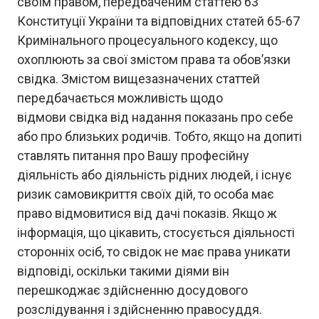
своїм правом, передбаченим статтею 63
Конституції України та відповідних статей 65-67
Кримінального процесуального кодексу, що
охоплюють за свої змістом права та обов’язки
свідка. Змістом вищезазначених статтей
передбачається можливість щодо
відмови свідка від надання показань про себе
або про близьких родичів. Тобто, якщо на допиті
ставлять питання про Вашу професійну
діяльність або діяльність рідних людей, і існує
ризик самовикриття своїх дій, то особа має
право відмовитися від дачі показів. Якщо ж
інформація, що цікавить, стосується діяльності
сторонніх осіб, то свідок не має права уникати
відповіді, оскільки такими діями він
перешкоджає здійсненню досудового
розслідування і здійсненню правосуддя.