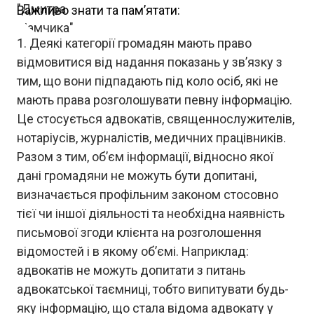
Важливо знати та пам’ятати:
Деякі категорії громадян мають право
відмовитися від надання показань у зв’язку з
тим, що вони підпадають під коло осіб, які не
мають права розголошувати певну інформацію.
Це стосується адвокатів, священнослужителів,
нотаріусів, журналістів, медичних працівників.
Разом з тим, об’єм інформації, відносно якої
дані громадяни не можуть бути допитані,
визначається профільним законом стосовно
тієї чи іншої діяльності та необхідна наявність
письмової згоди клієнта на розголошення
відомостей і в якому об’ємі. Наприклад:
адвокатів не можуть допитати з питань
адвокатської таємниці, тобто випитувати будь-
яку інформацію, що стала відома адвокату у