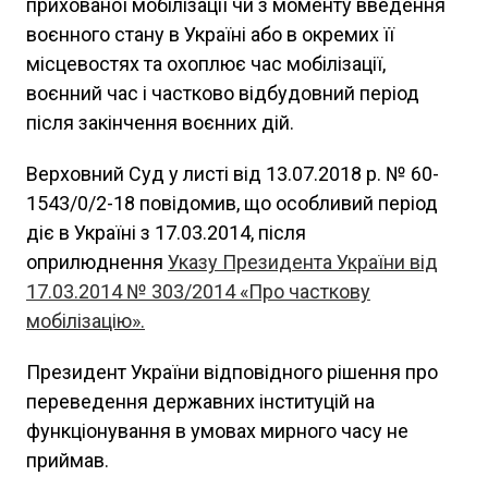
прихованої мобілізації чи з моменту введення
воєнного стану в Україні або в окремих її
місцевостях та охоплює час мобілізації,
воєнний час і частково відбудовний період
після закінчення воєнних дій.
Верховний Суд у листі від 13.07.2018 р. № 60-
1543/0/2-18 повідомив, що особливий період
діє в Україні з 17.03.2014, після
оприлюднення
Указу Президента України від
17.03.2014 № 303/2014 «Про часткову
мобілізацію».
Президент України відповідного рішення про
переведення державних інституцій на
функціонування в умовах мирного часу не
приймав.