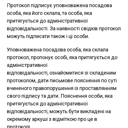
Протокол підписує уповноважена посадова
особа, яка його склала, та особа, яка
притягується до адміністративної
відповідальності. За наявності свідків протокол
можуть підписати також і ці особи.
Уповноважена посадова особа, яка склала
протокол, пропонує особі, яка притягується до
адміністративної
відповідальності, ознайомитися зі складеним
протоколом, дати письмове пояснення по суті
вчиненого правопорушення із проставлянням
свого підпису та дати. Пояснення особи, яка
притягується до адміністративної
відповідальності, можуть бути викладені на
окремому аркуші з відміткою про це в
протоколі.