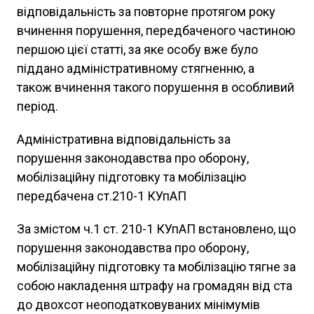
відповідальність за повторне протягом року
вчинення порушення, передбаченого частиною
першою цієї статті, за яке особу вже було
піддано адміністративному стягненню, а
також вчинення такого порушення в особливий
період.
Адміністративна відповідальність за
порушення законодавства про оборону,
мобілізаційну підготовку та мобілізацію
передбачена ст.210-1 КУпАП
За змістом ч.1 ст. 210-1 КУпАП встановлено, що
порушення законодавства про оборону,
мобілізаційну підготовку та мобілізацію тягне за
собою накладення штрафу на громадян від ста
до двохсот неоподатковуваних мінімумів