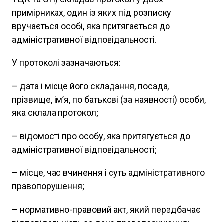
примірниках, один із яких під розписку
вручається особі, яка притягається до
адміністративної відповідальності.
У протоколі зазначаються:
– дата і місце його складання, посада,
прізвище, ім’я, по батькові (за наявності) особи,
яка склала протокол;
– відомості про особу, яка притягується до
адміністративної відповідальності;
– місце, час вчинення і суть адміністративного
правопорушення;
– нормативно-правовий акт, який передбачає