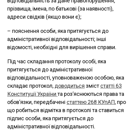
відповідальність за дане правопорушення;
прізвища, імена, по батькові (за наявності),
адреси свідків (якщо вони є);
– пояснення особи, яка притягується до
адміністративної відповідальності; інші
відомості, необхідні для вирішення справи.
Під час складання протоколу особі, яка
притягується до адміністративної
відповідальності, уповноваженою особою, яка
складає протокол,
доводиться
зміст
статті 63
Конституції України
та роз’яснюються права та
обов’язки, передбачені
статтею 268 КУпАП
, про
що робиться відмітка в протоколі та ставиться
підпис особи, яка притягується до
адміністративної відповідальності.