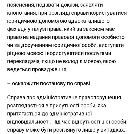
пояснення, подавати докази, заявляти
клопотання; при розгляді справи користуватися
юридичною допомогою адвоката, іншого
фахівця у галузі права, який за законом має
право на надання правової допомоги особисто
чи за дорученням юридичної особи, виступати
рідною мовою і користуватися послугами
перекладача, якщо не володіє мовою, якою
ведеться провадження;
– оскаржити постанову по справі.
Справа про адміністративне правопорушення
розглядається в присутності особи, яка
притягається до адміністративної
відповідальності. Під час відсутності цієї особи
справу може бути розглянуто лише у випадках,