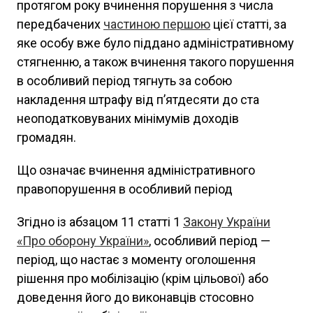
протягом року вчинення порушення з числа
передбачених
частиною першою
цієї статті, за
яке особу вже було піддано адміністративному
стягненню, а також вчинення такого порушення
в особливий період
тягнуть за собою
накладення штрафу від п’ятдесяти до ста
неоподатковуваних мінімумів доходів
громадян.
Що означає вчинення адміністративного
правопорушення в особливий період
Згідно із абзацом 11 статті 1
Закону України
«Про оборону України»
, особливий період —
період, що настає з моменту оголошення
рішення про мобілізацію (крім цільової) або
доведення його до виконавців стосовно