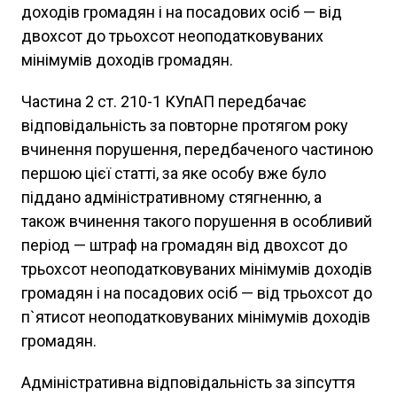
доходів громадян і на посадових осіб — від
двохсот до трьохсот неоподатковуваних
мінімумів доходів громадян.
Частина 2 ст. 210-1 КУпАП передбачає
відповідальність за повторне протягом року
вчинення порушення, передбаченого частиною
першою цієї статті, за яке особу вже було
піддано адміністративному стягненню, а
також вчинення такого порушення в особливий
період — штраф на громадян від двохсот до
трьохсот неоподатковуваних мінімумів доходів
громадян і на посадових осіб — від трьохсот до
п`ятисот неоподатковуваних мінімумів доходів
громадян.
Адміністративна відповідальність за зіпсуття