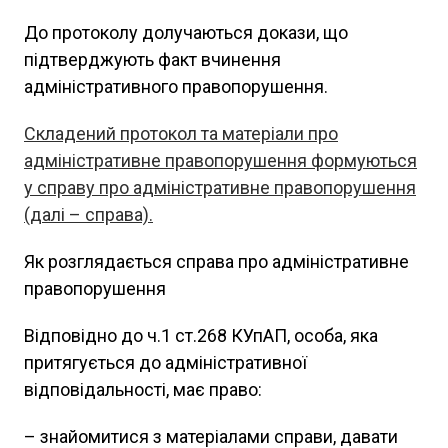
До протоколу долучаються докази, що
підтверджують факт вчинення
адміністративного правопорушення.
Складений протокол та матеріали про
адміністративне правопорушення формуються
у справу про адміністративне правопорушення
(далі – справа).
Як розглядається справа про адміністративне
правопорушення
Відповідно до ч.1 ст.268 КУпАП, особа, яка
притягується до адміністративної
відповідальності, має право:
– знайомитися з матеріалами справи, давати