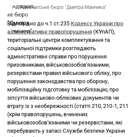
Адвокатське бюро "Дмитра Мамчика"
Відповідно до ч.1 ст.235
Кодексу України про
адміністративні правопорушення
(КУпАП),
територіальні центри комплектування та
соціальної підтримки розглядають
адміністративні справи про порушення
призовниками, військовозобов’язаними,
резервістами правил військового обліку, про
порушення законодавства про оборону,
мобілізаційну підготовку та мобілізацію, про
зіпсуття військово-облікових документів чи
втрату їх з необережності (статті 210, 210-1, 211
(крім правопорушень, вчинених
військовозобов’язаними чи резервістами, які
перебувають у запасі Служби безпеки України