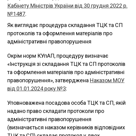
Кабінету Міністрів України від 30 грудня 2022 р.
№1487
.
Як виглядає процедура складання ТЦК та СП
протоколів та оформлення матеріалів про
адміністративні правопорушення
Окрім норм КУпАП, процедуру визначає
«Інструкція зі складання ТЦК та СП протоколів
та оформлення матеріалів про адміністративні
правопорушення», затверджена
Наказом МОУ
від 01.01.2024 року №3
:
Уповноважена посадова особа ТЦК та СП, якій
надано право складати протоколи про
адміністративні правопорушення
(визначається наказом керівників відповідних
ТЦК та СП) складає протокол у двох