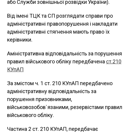
або Служби зовнішньої розвідки України).
Від імені ТЦК та СП розглядати справи про
адміністративні правопорушення і накладати
адміністративні стягнення мають право їх
керівники.
Аміністративна відповідальність за порушення
правил військового обліку передбачена
ст.210
КУпАП
За змістом ч. 1 ст. 210 КУпАП передбачено
адміністративну відповідальність за
порушення призовниками,
військовозобов`язаними, резервістами правил
військового обліку.
Частина 2 ст. 210 КУпАП, передбачає