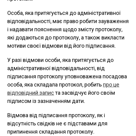
Особа, яка притягується до адміністративної
відповідальності, має право робити зауваження
і надавати пояснення щодо змісту протоколу,
які додаються до протоколу, а також викласти
мотиви своєї відмови від його підписання.
У разі відмови особи, яка притягується до
адміністративної відповідальності, від
підписання протоколу уповноважена посадова
особа, яка складала протокол, робить
про це
відповідний запис
та засвідчує його своїм
підписом із зазначенням дати.
Відмова від підписання протоколу, як і
відсутність свідків не є підставами для
припинення складання протоколу.