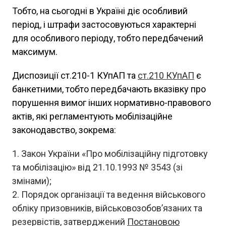
Тобто, на сьогодні в Україні діє особливий
період, і штрафи застосовуються характерні
для особливого періоду, тобто передбачений
максимум.
Диспозиції ст.210-1 КУпАП та
ст.210 КУпАП
є
банкетними, тобто передбачають вказівку про
порушення вимог інших нормативно-правового
актів, які регламентують мобілізаційне
законодавство, зокрема:
Закон України «Про мобілізаційну підготовку
та мобілізацію» від 21.10.1993 № 3543 (зі
змінами);
Порядок організації та ведення військового
обліку призовників, військовозобов’язаних та
резервістів, затверджений
Постановою