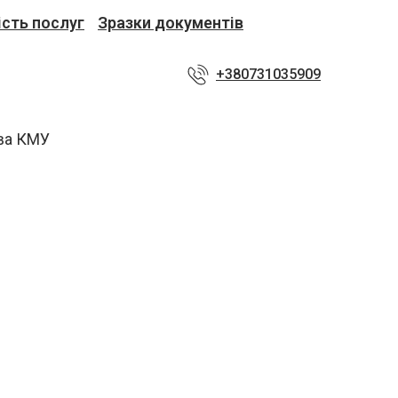
ість послуг
Зразки документів
+380731035909