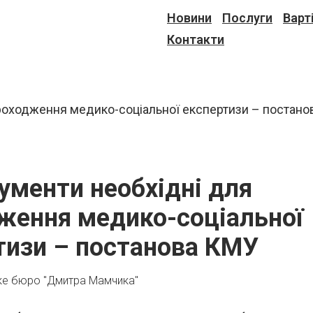
Новини
Послуги
Варт
Контакти
кументи необхідні для
ження медико-соціальної
тизи – постанова КМУ
ке бюро "Дмитра Мамчика"