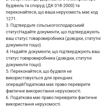
будівель та споруд (ДК 018-2000) та
переконайтеся, що ваша нерухомість має код
1271.
Підтвердьте сільськогосподарський
статусНадайте документи, що підтверджують
ваш статус товаровиробника (довідки, статутні
документи тощо).
Надайте документи, що підтверджують ваш
статус товаровиробника (довідки, статутні
документи тощо).
Переконайтеся, що будівля не
використовується для орендних
операційПодаткова має право перевірити
фактичне використання нерухомості.
Податкова має право перевірити фактичне
використання нерухомості.