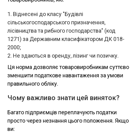
Віднесені до класу "Будівлі
сільськогосподарського призначення,
лісівництва та рибного господарства" (код
1271) за Державним класифікатором ДК 018-
2000;
Не здаються в оренду, лізинг чи позичку.
Ця норма дозволяє товаровиробникам суттєво
зменшити податкове навантаження за умови
правильного обліку.
Чому важливо знати цей виняток?
Багато підприємців переплачують податки
просто через незнання цього положення. Якщо
ви: