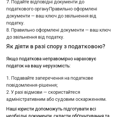
Подайте відповідні документи до
податкового органуПравильно оформлені
документи — ваш ключ до звільнення від
податку.
Правильно оформлені документи — ваш ключ
до звільнення від податку.
Як діяти в разі спору з податковою?
Якщо податкова неправомірно нараховує
податок на вашу нерухомість:
Подавайте заперечення на податкове
повідомлення-рішення;
У разі відмови — скористайтеся
адміністративним або судовим оскарженням.
Наші юристи допоможуть підготувати всі
необхідні документи, скласти обґрунтування та