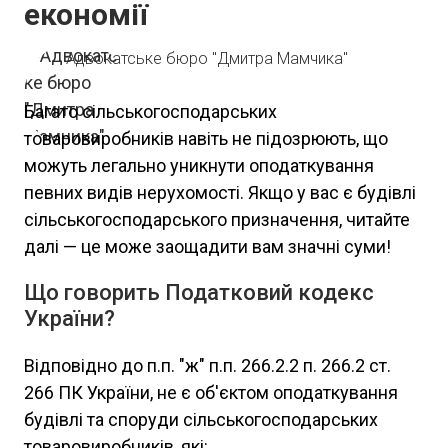
економії
Адвокатське бюро "Дмитра Мамчика"
Багато сільськогосподарських
товаровиробників навіть не підозрюють, що
можуть легально уникнути оподаткування
певних видів нерухомості. Якщо у вас є будівлі
сільськогосподарського призначення, читайте
далі — це може заощадити вам значні суми!
Що говорить Податковий кодекс
України?
Відповідно до п.п. "ж" п.п. 266.2.2 п. 266.2 ст.
266 ПК України, не є об'єктом оподаткування
будівлі та споруди сільськогосподарських
товаровиробників, які: