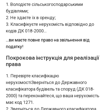
Володієте сільськогосподарськими
будівлями;
Не здаєте їх в оренду;
Класифікуєте нерухомість відповідно до
кодів ДК 018-2000...
...ви маєте повне право на звільнення від
податку!
Покрокова інструкція для реалізації
права
Перевірте класифікацію
нерухомостіЗверніться до Державного
класифікатора будівель та споруд (ДК 018-
2000) та переконайтеся, що ваша нерухомість
має код 1271.
Зверніться до Державного класифікатора