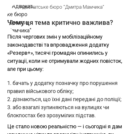
Адвокатське бюро "Дмитра Мамчика"
Чому ця тема критично важлива?
Після чергових змін у мобілізаційному
законодавстві та впровадження додатку
«Резерв+», тисячі громадян опинились у
ситуації, коли не отримували жодних повісток,
але при цьому:
бачать у додатку позначку про порушення
правил військового обліку;
дізнаються, що їхні дані передані до поліції;
або взагалі зупиняються на вулицях чи
блокпостах без зрозумілих підстав.
Це стало новою реальністю — і сьогодні я дам