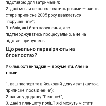
підставою для затримання;
дані могли не оновлюватись роками — навіть
старе приписне 2005 року вважається
“порушенням”;
облік, як і його порушення, має
підтверджуватись процесуально, а не на
підставі припущень.
Що реально перевіряють на
блокпостах?
У більшості випадків — документи. Але не
тільки:
ваш паспорт та військовий документ (квиток,
приписне, посвідчення);
запис у додатку “Резерв+”;
дані з планшету поліції, які можуть містити