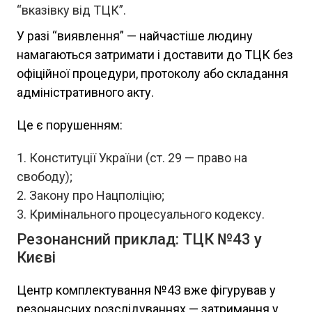
“вказівку від ТЦК”.
У разі “виявлення” — найчастіше людину
намагаються затримати і доставити до ТЦК без
офіційної процедури, протоколу або складання
адміністративного акту.
Це є порушенням:
Конституції України (ст. 29 — право на
свободу);
Закону про Нацполіцію;
Кримінального процесуального кодексу.
Резонансний приклад: ТЦК №43 у
Києві
Центр комплектування №43 вже фігурував у
резонансних розслідуваннях — затримання у