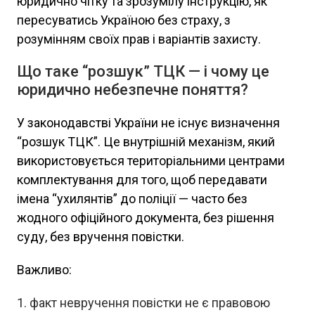
юридично чітку та зрозумілу інструкцію, як
пересуватись Україною без страху, з
розумінням своїх прав і варіантів захисту.
Що таке “розшук” ТЦК — і чому це
юридично небезпечне поняття?
У законодавстві України не існує визначення
“розшук ТЦК”. Це внутрішній механізм, який
використовується територіальними центрами
комплектування для того, щоб передавати
імена “ухилянтів” до поліції — часто без
жодного офіційного документа, без рішення
суду, без вручення повістки.
Важливо:
факт невручення повістки не є правовою