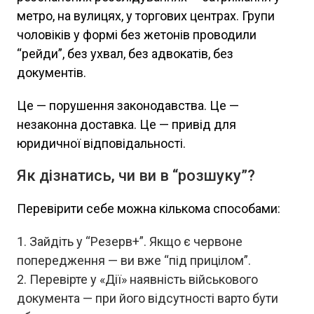
метро, на вулицях, у торгових центрах. Групи
чоловіків у формі без жетонів проводили
“рейди”, без ухвал, без адвокатів, без
документів.
Це — порушення законодавства. Це —
незаконна доставка. Це — привід для
юридичної відповідальності.
Як дізнатись, чи ви в “розшуку”?
Перевірити себе можна кількома способами:
Зайдіть у “Резерв+”. Якщо є червоне
попередження — ви вже “під прицілом”.
Перевірте у «Дії» наявність військового
документа — при його відсутності варто бути