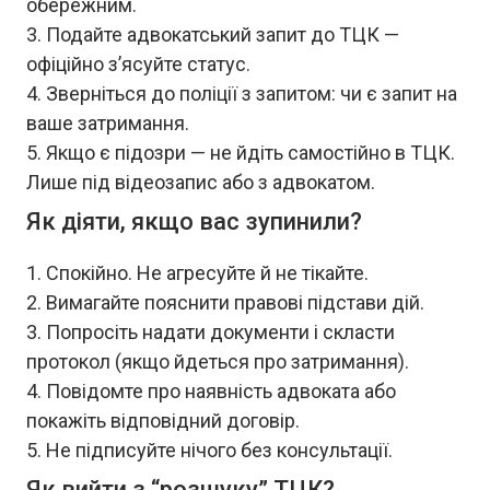
обережним.
Подайте адвокатський запит до ТЦК —
офіційно з’ясуйте статус.
Зверніться до поліції з запитом: чи є запит на
ваше затримання.
Якщо є підозри — не йдіть самостійно в ТЦК.
Лише під відеозапис або з адвокатом.
Як діяти, якщо вас зупинили?
Спокійно. Не агресуйте й не тікайте.
Вимагайте пояснити правові підстави дій.
Попросіть надати документи і скласти
протокол (якщо йдеться про затримання).
Повідомте про наявність адвоката або
покажіть відповідний договір.
Не підписуйте нічого без консультації.
Як вийти з “розшуку” ТЦК?