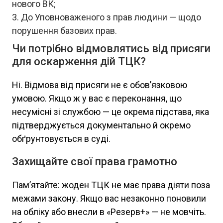
нового ВК;
До Уповноваженого з прав людини — щодо
порушення базових прав.
Чи потрібно відмовлятись від присяги
для оскарження дій ТЦК?
Ні. Відмова від присяги не є обов’язковою
умовою. Якщо ж у вас є переконання, що
несумісні зі службою — це окрема підстава, яка
підтверджується документально й окремо
обґрунтовується в суді.
Захищайте свої права грамотно
Пам’ятайте: жоден ТЦК не має права діяти поза
межами закону. Якщо вас незаконно поновили
на обліку або внесли в «Резерв+» — не мовчіть.