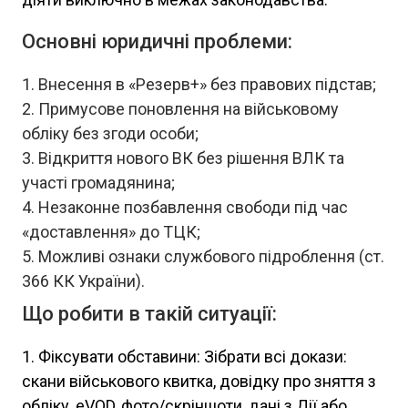
Основні юридичні проблеми:
Внесення в «Резерв+» без правових підстав;
Примусове поновлення на військовому
обліку без згоди особи;
Відкриття нового ВК без рішення ВЛК та
участі громадянина;
Незаконне позбавлення свободи під час
«доставлення» до ТЦК;
Можливі ознаки службового підроблення (ст.
366 КК України).
Що робити в такій ситуації:
1. Фіксувати обставини: Зібрати всі докази:
скани військового квитка, довідку про зняття з
обліку, eVOD, фото/скріншоти, дані з Дії або