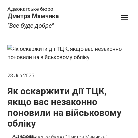
Адвокатське бюро
Дмитра Мамчика
"Все буде добре"
23 Jun 2025
Як оскаржити дії ТЦК,
якщо вас незаконно
поновили на військовому
обліку
Адвокатське бюро "Дмитра Мамчика"