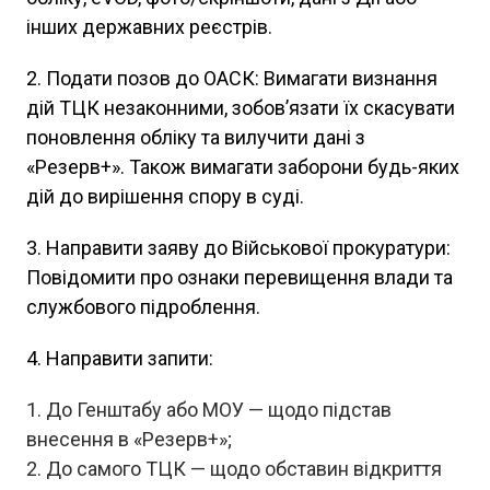
інших державних реєстрів.
2. Подати позов до ОАСК: Вимагати визнання
дій ТЦК незаконними, зобов’язати їх скасувати
поновлення обліку та вилучити дані з
«Резерв+». Також вимагати заборони будь-яких
дій до вирішення спору в суді.
3. Направити заяву до Військової прокуратури:
Повідомити про ознаки перевищення влади та
службового підроблення.
4. Направити запити:
До Генштабу або МОУ — щодо підстав
внесення в «Резерв+»;
До самого ТЦК — щодо обставин відкриття