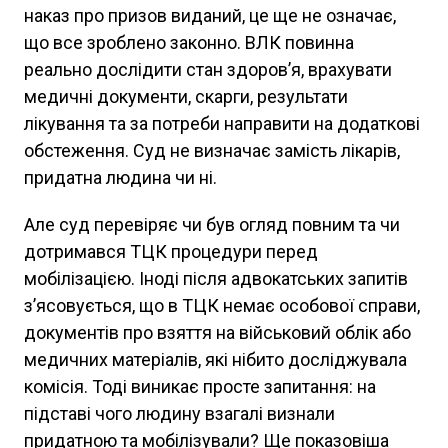
наказ про призов виданий, це ще не означає,
що все зроблено законно. ВЛК повинна
реально дослідити стан здоров’я, врахувати
медичні документи, скарги, результати
лікування та за потреби направити на додаткові
обстеження. Суд не визначає замість лікарів,
придатна людина чи ні.
Але суд перевіряє чи був огляд повним та чи
дотримався ТЦК процедури перед
мобілізацією. Іноді після адвокатських запитів
з’ясовується, що в ТЦК немає особової справи,
документів про взяття на військовий облік або
медичних матеріалів, які нібито досліджувала
комісія. Тоді виникає просте запитання: на
підставі чого людину взагалі визнали
придатною та мобілізували? Ще показовіша