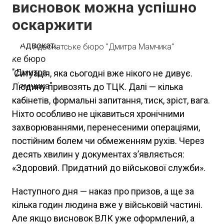
висновок можна успішно
оскаржити
Адвокатське бюро "Дмитра Мамчика"
Ситуація, яка сьогодні вже нікого не дивує.
Людину привозять до ТЦК. Далі — кілька
кабінетів, формальні запитання, тиск, зріст, вага.
Ніхто особливо не цікавиться хронічними
захворюваннями, перенесеними операціями,
постійним болем чи обмеженням рухів. Через
десять хвилин у документах з’являється:
«Здоровий. Придатний до військової служби».
Наступного дня — наказ про призов, а ще за
кілька годин людина вже у військовій частині.
Але якщо висновок ВЛК уже оформлений, а