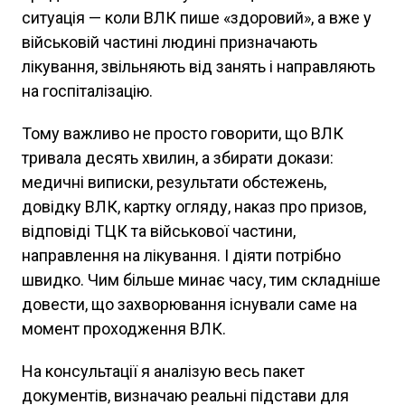
ситуація — коли ВЛК пише «здоровий», а вже у
військовій частині людині призначають
лікування, звільняють від занять і направляють
на госпіталізацію.
Тому важливо не просто говорити, що ВЛК
тривала десять хвилин, а збирати докази:
медичні виписки, результати обстежень,
довідку ВЛК, картку огляду, наказ про призов,
відповіді ТЦК та військової частини,
направлення на лікування. І діяти потрібно
швидко. Чим більше минає часу, тим складніше
довести, що захворювання існували саме на
момент проходження ВЛК.
На консультації я аналізую весь пакет
документів, визначаю реальні підстави для