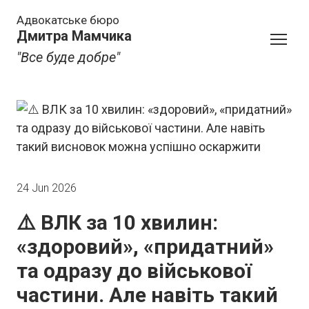
Адвокатське бюро
Дмитра Мамчика
"Все буде добре"
24 Jun 2026
⚠️ ВЛК за 10 хвилин:
«здоровий», «придатний»
та одразу до військової
частини. Але навіть такий