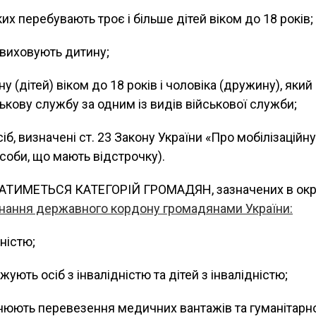
их перебувають троє і більше дітей віком до 18 років;
 виховують дитину;
у (дітей) віком до 18 років і чоловіка (дружину), який 
ькову службу за одним із видів військової служби;
осіб, визначені ст. 23 Закону України «Про мобілізаційн
особи, що мають відстрочку).
АТИМЕТЬСЯ КАТЕГОРІЙ ГРОМАДЯН, зазначених в окр
нання державного кордону громадянами України:
ністю;
джують осіб з інвалідністю та дітей з інвалідністю;
снюють перевезення медичних вантажів та гуманітарн