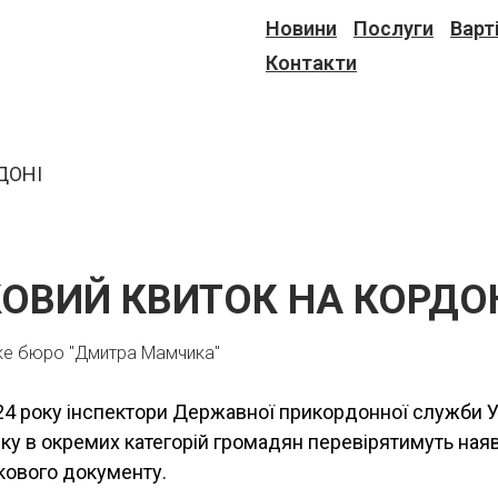
Новини
Послуги
Варт
Контакти
КОВИЙ КВИТОК НА КОРДО
ке бюро "Дмитра Мамчика"
24 року інспектори Державної прикордонної служби У
ку в окремих категорій громадян перевірятимуть наяв
кового документу.