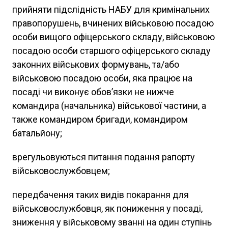
прийняти підслідність НАБУ для кримінальних
правопорушень, вчинених військовою посадою
особи вищого офіцерського складу, військовою
посадою особи старшого офіцерського складу
законних військових формувань, та/або
військовою посадою особи, яка працює на
посаді чи виконує обов’язки не нижче
командира (начальника) військової частини, а
также командиром бригади, командиром
батальйону;
врегульовуються питання подання рапорту
військовослужбовцем;
передбачення таких видів покарання для
військовослужбовця, як пониження у посаді,
зниження у військовому званні на один ступінь