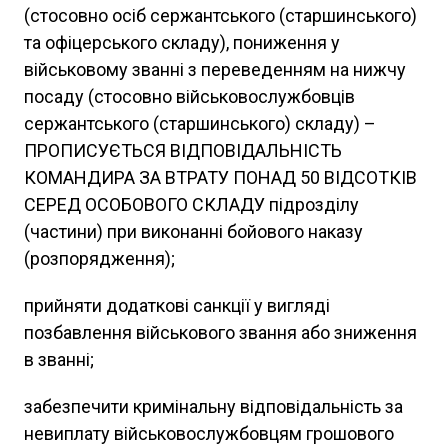
(стосовно осіб сержантського (старшинського)
та офіцерського складу), пониження у
військовому званні з переведенням на нижчу
посаду (стосовно військовослужбовців
сержантського (старшинського) складу) –
ПРОПИСУЄТЬСЯ ВІДПОВІДАЛЬНІСТЬ
КОМАНДИРА ЗА ВТРАТУ ПОНАД 50 ВІДСОТКІВ
СЕРЕД ОСОБОВОГО СКЛАДУ підрозділу
(частини) при виконанні бойового наказу
(розпорядження);
прийняти додаткові санкції у вигляді
позбавлення військового звання або зниження
в званні;
забезпечити кримінальну відповідальність за
невиплату військовослужбовцям грошового