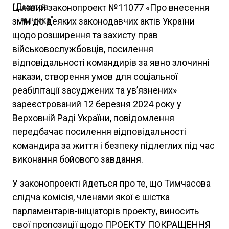
Цікавий законопроект №11077 «Про внесення
змін до деяких законодавчих актів України
щодо розширення та захисту прав
військовослужбовців, посилення
відповідальності командирів за явно злочинні
накази, створення умов для соціальної
реабілітації засуджених та ув’язнених»
зареєстрований 12 березня 2024 року у
Верховній Раді України, повідомлення
передбачає посилення відповідальності
командира за життя і безпеку підлеглих під час
виконання бойового завдання.
У законопроекті йдеться про те, що Тимчасова
слідча комісія, членами якої є шістка
парламентарів-ініціаторів проекту, виносить
свої пропозиції щодо ПРОЕКТУ ПОКРАЩЕННЯ