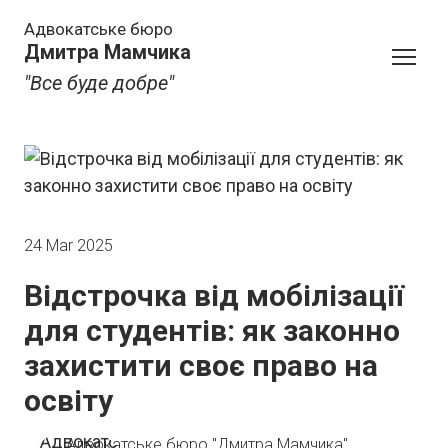
Адвокатське бюро
Дмитра Мамчика
"Все буде добре"
24 Mar 2025
Відстрочка від мобілізації
для студентів: як законно
захистити своє право на
освіту
Адвокатське бюро "Дмитра Мамчика"