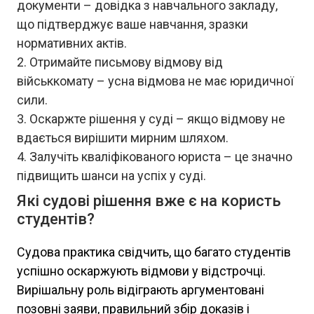
документи – довідка з навчального закладу,
що підтверджує ваше навчання, зразки
нормативних актів.
Отримайте письмову відмову від
військкомату – усна відмова не має юридичної
сили.
Оскаржте рішення у суді – якщо відмову не
вдається вирішити мирним шляхом.
Залучіть кваліфікованого юриста – це значно
підвищить шанси на успіх у суді.
Які судові рішення вже є на користь
студентів?
Судова практика свідчить, що багато студентів
успішно оскаржують відмови у відстрочці.
Вирішальну роль відіграють аргументовані
позовні заяви, правильний збір доказів і