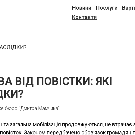
Новини
Послуги
Варт
Контакти
А ВІД ПОВІСТКИ: ЯКІ
ДКИ?
ке бюро "Дмитра Мамчика"
н та загальна мобілізація продовжуються, не втрачає 
повісток. Законом передбачено обов’язок громадян 