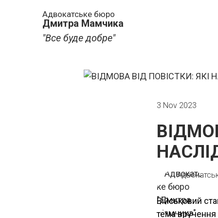
Адвокатське бюро
Дмитра Мамчика
"Все буде добре"
3 Nov 2023
ВІДМОВ
НАСЛІ
Адвокатсь
Військовий ста
тема вручення 