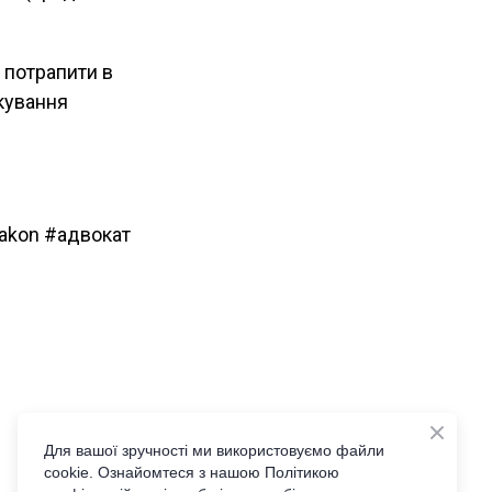
е потрапити в
окування
akon #адвокат
Для вашої зручності ми використовуємо файли
cookie. Ознайомтеся з нашою Політикою