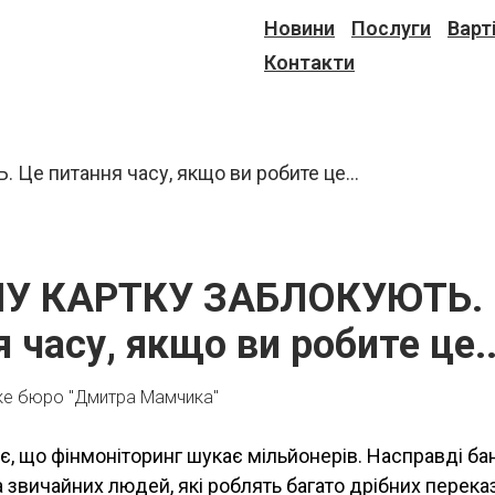
Новини
Послуги
Варт
Контакти
ШУ КАРТКУ ЗАБЛОКУЮТЬ.
 часу, якщо ви робите це..
ке бюро "Дмитра Мамчика"
є, що фінмоніторинг шукає мільйонерів. Насправді ба
 звичайних людей, які роблять багато дрібних переказ