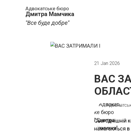
Адвокатське бюро
Дмитра Мамчика
"Все буде добре"
21 Jan 2026
ВАС ЗА
ОБЛАС
Адвокатсь
Сьогоднішній к
намагаються в 