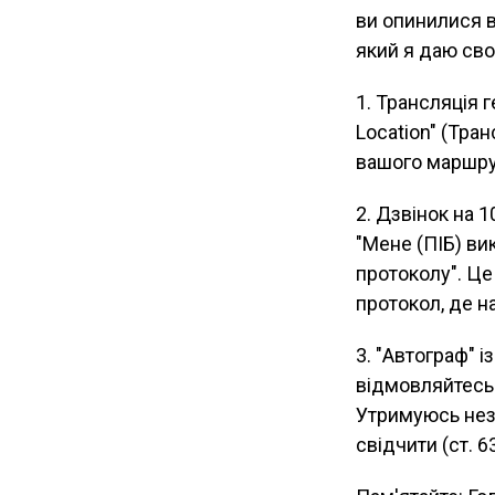
ви опинилися 
який я даю сво
1. Трансляція 
Location" (Тра
вашого маршру
2. Дзвінок на 1
"Мене (ПІБ) ви
протоколу". Це
протокол, де н
3. "Автограф" 
відмовляйтесь.
Утримуюсь неза
свідчити (ст. 6