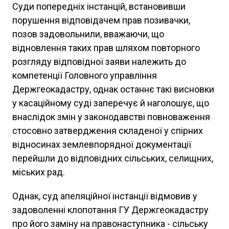
Суди попередніх інстанцій, встановивши
порушення відповідачем прав позивачки,
позов задовольнили, вважаючи, що
відновлення таких прав шляхом повторного
розгляду відповідної заяви належить до
компетенції Головного управління
Держгеокадастру, однак останнє такі висновки
у касаційному суді заперечує й наголошує, що
внаслідок змін у законодавстві повноваження
стосовно затвердження складеної у спірних
відносинах землевпорядної документації
перейшли до відповідних сільських, селищних,
міських рад.
Однак, суд апеляційної інстанції відмовив у
задоволенні клопотання ГУ Держгеокадастру
про його заміну на правонаступника - сільську