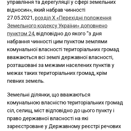
управління та дерегуляції у сфері земельних
відносин», який набрав чинності
27.05.2021,
розділ X «Перехідні положення
Земельного кодексу України» доповнено
пунктом 24
, відповідно до якого “з дня
набрання чинності цим пунктом землями
комунальної власності територіальних громад
вважаються всі землі державної власності,
розташовані за межами населених пунктів у
межах таких територіальних громад, крім
певних земель.
Земельні ділянки, що вважаються
комунальною власністю територіальних громад
сіл, селищ, міст відповідно до цього пункту і
право державної власності на які
зареєстроване у Державному реєстрі речових