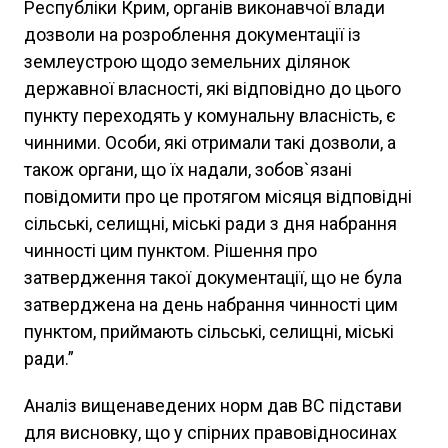
Республіки Крим, органів виконавчої влади
дозволи на розроблення документації із
землеустрою щодо земельних ділянок
державної власності, які відповідно до цього
пункту переходять у комунальну власність, є
чинними. Особи, які отримали такі дозволи, а
також органи, що їх надали, зобов`язані
повідомити про це протягом місяця відповідні
сільські, селищні, міські ради з дня набрання
чинності цим пунктом. Рішення про
затвердження такої документації, що не була
затверджена на день набрання чинності цим
пунктом, приймають сільські, селищні, міські
ради.”
Аналіз вищенаведених норм дав ВС підстави
для висновку, що у спірних правовідносинах