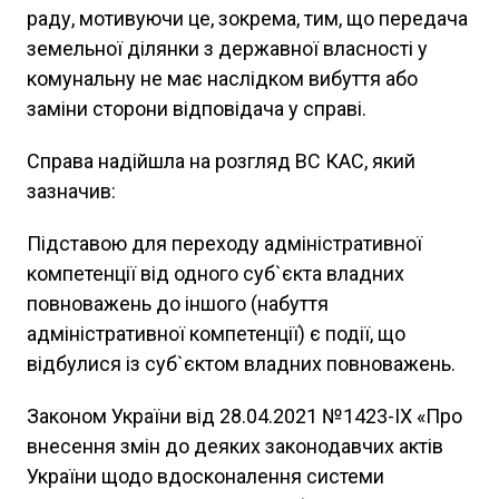
раду, мотивуючи це, зокрема, тим, що передача
земельної ділянки з державної власності у
комунальну не має наслідком вибуття або
заміни сторони відповідача у справі.
Справа надійшла на розгляд ВС КАС, який
зазначив:
Підставою для переходу адміністративної
компетенції від одного суб`єкта владних
повноважень до іншого (набуття
адміністративної компетенції) є події, що
відбулися із суб`єктом владних повноважень.
Законом України від 28.04.2021 №1423-IX «Про
внесення змін до деяких законодавчих актів
України щодо вдосконалення системи