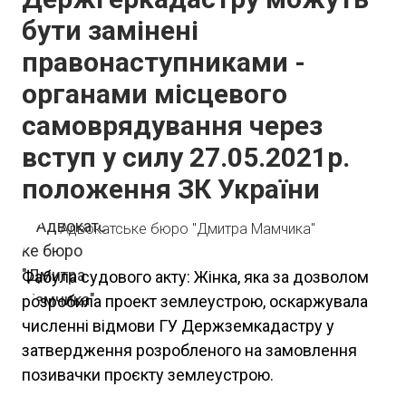
бути замінені
правонаступниками -
органами місцевого
самоврядування через
вступ у силу 27.05.2021р.
положення ЗК України
Адвокатське бюро "Дмитра Мамчика"
Фабула судового акту: Жінка, яка за дозволом
розробила проект землеустрою, оскаржувала
численні відмови ГУ Держземкадастру у
затвердження розробленого на замовлення
позивачки проєкту землеустрою.