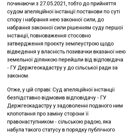
починаючи з 27.05.2021, тобто до прийняття
судом апеляційної інстанції постанови по суті
спору і набрання нею законної сили, до
набрання законної сили рішенням суду першої
інстанції, повноваження стосовно
затвердження проєкту землеустрою щодо
відведення у власність позивачки вказаної нею
земельної ділянкою перейшли від відповідача
- ГУ Держгеокадастру у до сільської ради за
законом.
Отже, у цій справі: Суд апеляційної інстанції
безпідставно відмовив відповідачу - ГУ
Держгеокадастру у задоволенні поданого ним
клопотання про заміну сторони її
правонаступником - сільською радою, яка
набула такого статусу в порядку публічного