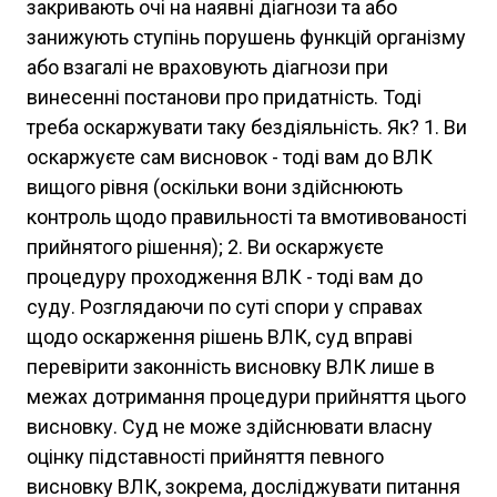
закривають очі на наявні діагнози та або
занижують ступінь порушень функцій організму
або взагалі не враховують діагнози при
винесенні постанови про придатність. Тоді
треба оскаржувати таку бездіяльність. Як? 1. Ви
оскаржуєте сам висновок - тоді вам до ВЛК
вищого рівня (оскільки вони здійснюють
контроль щодо правильності та вмотивованості
прийнятого рішення); 2. Ви оскаржуєте
процедуру проходження ВЛК - тоді вам до
суду. Розглядаючи по суті спори у справах
щодо оскарження рішень ВЛК, суд вправі
перевірити законність висновку ВЛК лише в
межах дотримання процедури прийняття цього
висновку. Суд не може здійснювати власну
оцінку підставності прийняття певного
висновку ВЛК, зокрема, досліджувати питання