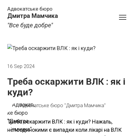
Адвокатське бюро
Дмитра Мамчика
"Все буде добре"
16 Sep 2024
Треба оскаржити ВЛК : як і
куди?
Адвокатське бюро "Дмитра Мамчика"
Треба оскаржити ВЛК : як і куди? Нажаль,
непоодинокими є випадки коли лікарі на ВЛК