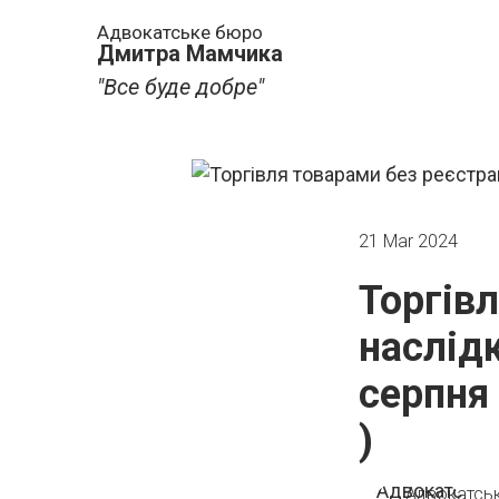
Адвокатське бюро
Дмитра Мамчика
"Все буде добре"
21 Mar 2024
Торгів
наслідк
серпня
)
Адвокатсь