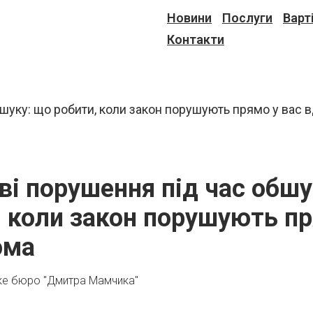
Новини
Послуги
Варт
Контакти
ві порушення під час обш
, коли закон порушують пр
ома
ке бюро "Дмитра Мамчика"