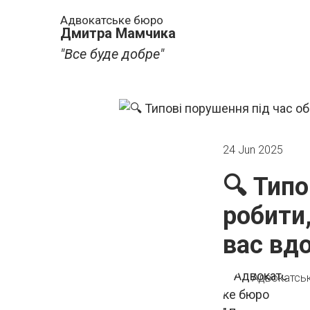
Адвокатське бюро
Дмитра Мамчика
"Все буде добре"
24 Jun 2025
🔍 Типо
робити
вас вд
Адвокатсь