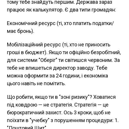
тому тебе знайдуть першим. Держава зараз
працює як калькулятор. Є два типи громадян:
Економічний ресурс (ті, хто платить податки/
має бронь).
Мобілізаційний ресурс (ті, хто не приносить
гроші в бюджет). Якщо ти офіційно безробітний,
для системи "Оберіг" ти світишся червоним. За
тебе не впишеться директор заводу. Тебе
можна оформити за 24 години, і економіка
цього навіть не помітить.
Що робити, якщо ти в "зоні ризику"? Ховатися
під ковдрою — не стратегія. Стратегія — це
бюрократичний захист. Ось 3 кроки, щоб не
поїхати в "учебку" з порушенням процедури: 1.
"Поштовий Щит"