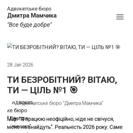
Адвокатське бюро
Дмитра Мамчика
"Все буде добре"
28 Jan 2026
ТИ БЕЗРОБІТНИЙ? ВІТАЮ,
ТИ — ЦІЛЬ №1 🎯
Адвокатське бюро "Дмитра Мамчика"
Міф: "Я працюю неофіційно, ніде не свічуся,
мене не знайдуть". Реальність 2026 року: Саме