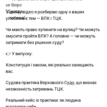
У цьому відео я розбираю одну з ваших
улюблених тем — ВЛК і ТЦК.
Чи мають право зупинити на вулиці? Чи можуть
змусити пройти ВЛК? А головне — чи можуть
затримати без рішення суду?
👉 У випуску:
Конституція і закони, які реально захищають
вас.
Судова практика Верховного Суду, що визнає
незаконність затримань ТЦК.
Реальний кейс із практики: як людина
відстояла себе.