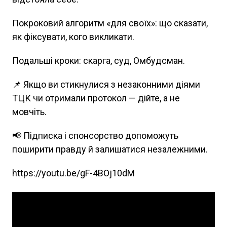
Покроковий алгоритм «для своїх»: що сказати,
як фіксувати, кого викликати.
Подальші кроки: скарга, суд, Омбудсман.
📌 Якщо ви стикнулися з незаконними діями
ТЦК чи отримали протокол — дійте, а не
мовчіть.
📢 Підписка і спонсорство допоможуть
поширити правду й залишатися незалежними.
https://youtu.be/gF-4BOj10dM