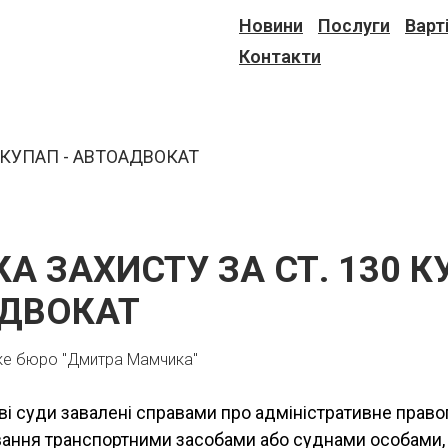
Новини
Послуги
Варт
Контакти
А ЗАХИСТУ ЗА СТ. 130 К
ДВОКАТ
ке бюро "Дмитра Мамчика"
ві суди завалені справами про адміністративне пра
вання транспортними засобами або суднами особами, 