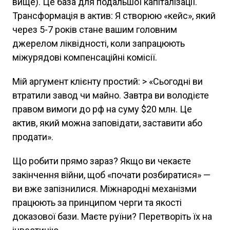
вище). Це база для подальшої капіталізації.
Трансформація в актив: Я створюю «кейс», який
через 5-7 років стане вашим головним
джерелом ліквідності, коли запрацюють
міжурядові компенсаційні комісії.
Мій аргумент клієнту простий: > «Сьогодні ви
втратили завод чи майно. Завтра ви володієте
правом вимоги до рф на суму $20 млн. Це
актив, який можна заповідати, заставити або
продати».
Що робити прямо зараз? Якщо ви чекаєте
закінчення війни, щоб «почати розбиратися» —
ви вже запізнилися. Міжнародні механізми
працюють за принципом черги та якості
доказової бази. Маєте руїни? Перетворіть їх на