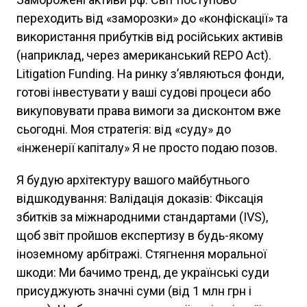
переходить від «заморозки» до «конфіскації» та
використання прибутків від російських активів
(наприклад, через американський REPO Act).
Litigation Funding. На ринку з’являються фонди,
готові інвестувати у ваші судові процеси або
викуповувати права вимоги за дисконтом вже
сьогодні. Моя стратегія: від «суду» до
«інженерії капіталу» Я не просто подаю позов.
Я будую архітектуру вашого майбутнього
відшкодування: Валідація доказів: Фіксація
збитків за міжнародними стандартами (IVS),
щоб звіт пройшов експертизу в будь-якому
іноземному арбітражі. Стягнення моральної
шкоди: Ми бачимо тренд, де українські суди
присуджують значні суми (від 1 млн грн і