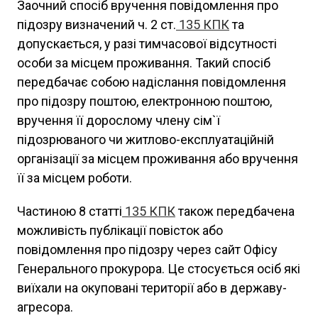
Заочний спосіб вручення повідомлення про
підозру визначений ч. 2 ст.
135
КПК
та
допускається, у разі тимчасової відсутності
особи за місцем проживання. Такий спосіб
передбачає собою надіслання повідомлення
про підозру поштою, електронною поштою,
вручення її дорослому члену сім`ї
підозрюваного чи житлово-експлуатаційній
організації за місцем проживання або вручення
її за місцем роботи.
Частиною 8 статті
135
КПК
також передбачена
можливість публікації повісток або
повідомлення про підозру через сайт Офісу
Генерального прокурора. Це стосується осіб які
виїхали на окуповані території або в державу-
агресора.