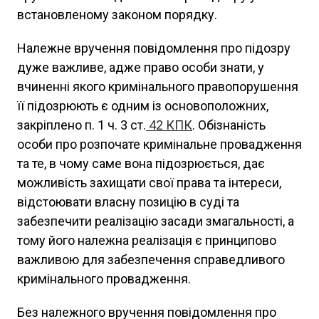
встановленому законом порядку.
Належне вручення повідомлення про підозру
дуже важливе, адже право особи знати, у
вчиненні якого кримінального правопорушення
її підозрюють є одним із основоположних,
закріплено п. 1 ч. 3 ст.
42
КПК
. Обізнаність
особи про розпочате кримінальне провадження
та те, в чому саме вона підозрюється, дає
можливість захищати свої права та інтереси,
відстоювати власну позицію в суді та
забезпечити реалізацію засади змагальності, а
тому його належна реалізація є принципово
важливою для забезпечення справедливого
кримінального провадження.
Без належного вручення повідомлення про