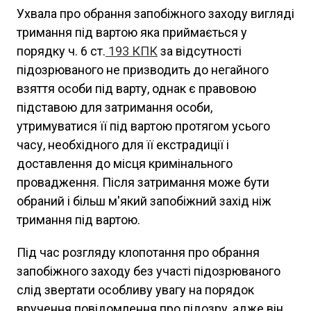
Ухвала про обрання запобіжного заходу вигляді
тримання під вартою яка приймається у
порядку ч. 6 ст.
193
КПК
за відсутності
підозрюваного не призводить до негайного
взяття особи під варту, однак є правовою
підставою для затримання особи,
утримуватися її під вартою протягом усього
часу, необхідного для її екстрадиції і
доставлення до місця кримінального
провадження. Після затримання може бути
обраний і більш м'який запобіжний захід ніж
тримання під вартою.
Під час розгляду клопотання про обрання
запобіжного заходу без участі підозрюваного
слід звертати особливу увагу на порядок
вручення повідомлення про підозру, адже він