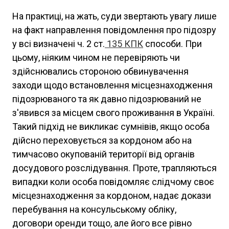
На практиці, на жать, суди звертають увагу лише
на факт направлення повідомлення про підозру
у всі визначені ч. 2 ст.
135
КПК
способи. При
цьому, ніяким чином не перевіряють чи
здійснювались стороною обвинувачення
заходи щодо встановлення місцезнаходження
підозрюваного та як давно підозрюваний не
з'явився за місцем свого проживання в Україні.
Такий підхід не викликає сумнівів, якщо особа
дійсно переховується за кордоном або на
тимчасово окупованій території від органів
досудового розслідування. Проте, трапляються
випадки коли особа повідомляє слідчому своє
місцезнаходження за кордоном, надає докази
перебування на консульському обліку,
договори оренди тощо, але його все рівно