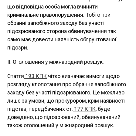
що відповідна особа могла вчинити
кримінальне правопорушення. Тобто при
обранні запобіжного заходу без участі
підозрюваного сторона обвинувачення так
само має довести наявність обґрунтованої
підозри.
ІІ. Оголошення у міжнародний розшук.
Стаття
193
КПК
чітко визначає вимоги щодо
розгляду клопотання про обрання запобіжного
заходу без участі підозрюваного. Це можливо
лише за умови, що прокурором, крім наявності
підстав, передбачених ст.
177
КПК
, буде
доведено, що підозрюваний, обвинувачений
також оголошений у міжнародний розшук.