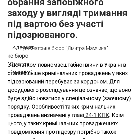
обрання запобіжного
заходу у вигляді тримання
під вартою без участі
підозрюваного.
Адвокатське бюро "Дмитра Мамчика"
З початком повномасштабної війни в Україні в
стало більше кримінальних проваджень у яких
підозрюваний перебуває за кордоном. Для
досудового розслідування це означає, що воно
буде здійснюватися у спеціальному (заочному)
порядку. Особливості таких кримінальних
проваджень визначені у главі
24-1
КПК
. Крім
цього, у таких кримінальних провадженнях
повідомлення про підозру потрібно також