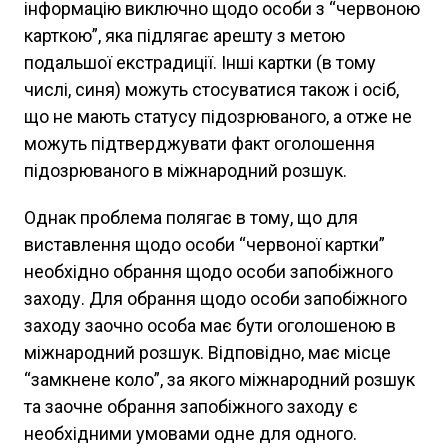
інформацію виключно щодо особи з “червоною
карткою”, яка підлягає арешту з метою
подальшої екстрадиції. Інші картки (в тому
числі, синя) можуть стосуватися також і осіб,
що не мають статусу підозрюваного, а отже не
можуть підтверджувати факт оголошення
підозрюваного в міжнародний розшук.
Однак проблема полягає в тому, що для
виставлення щодо особи “червоної картки”
необхідно обрання щодо особи запобіжного
заходу. Для обрання щодо особи запобіжного
заходу заочно особа має бути оголошеною в
міжнародний розшук. Відповідно, має місце
“замкнене коло”, за якого міжнародний розшук
та заочне обрання запобіжного заходу є
необхідними умовами одне для одного.