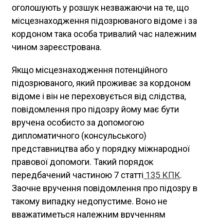
оголошують у розшук незважаючи на те, що
місцезнаходження підозрюваного відоме і за
кордоном така особа тривалий час належним
чином зареєстрована.
Якщо місцезнаходження потенційного
підозрюваного, який проживає за кордоном
відоме і він не переховується від слідства,
повідомлення про підозру йому має бути
вручена особисто за допомогою
дипломатичного (консульського)
представництва або у порядку міжнародної
правової допомоги. Такий порядок
передбачений частиною 7 статті
135
КПК
.
Заочне вручення повідомлення про підозру в
такому випадку недопустиме. Воно не
вважатиметься належним врученням