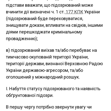
підстави вважати, що підозрюваний може
вчинити дії визначені ч. 1 ст.
177
КПК
України
(підозрюваний буде переховуватися,
знищувати докази, впливати на свідків, іншими
діями перешкоджати кримінальному
провадженню);
в) підозрюваний виїхав та/або перебуває на
тимчасово окупованій території України,
території держави, визнаної Верховною Радою
України державою-агресором, та/або
оголошений у міжнародний розшук.
І. Набуття статусу підозрюваного та наявність
обґрунтованої підозри.
В першу чергу потрібно звернути увагу чи