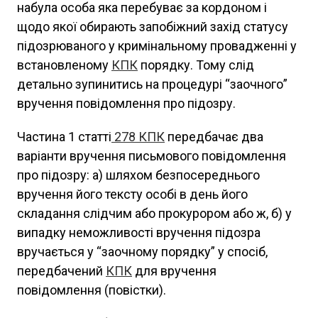
набула особа яка перебуває за кордоном і
щодо якої обирають запобіжний захід статусу
підозрюваного у кримінальному провадженні у
встановленому
КПК
порядку. Тому слід
детально зупинитись на процедурі “заочного”
вручення повідомлення про підозру.
Частина 1 статті
278
КПК
передбачає два
варіанти вручення письмового повідомлення
про підозру: а) шляхом безпосереднього
вручення його тексту особі в день його
складання слідчим або прокурором або ж, б) у
випадку неможливості вручення підозра
вручається у “заочному порядку” у спосіб,
передбачений
КПК
для вручення
повідомлення (повістки).