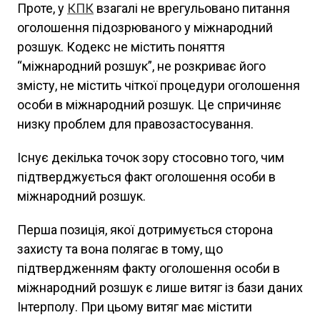
Проте, у
КПК
взагалі не врегульовано питання
оголошення підозрюваного у міжнародний
розшук. Кодекс не містить поняття
“міжнародний розшук”, не розкриває його
змісту, не містить чіткої процедури оголошення
особи в міжнародний розшук. Це спричиняє
низку проблем для правозастосування.
Існує декілька точок зору стосовно того, чим
підтверджується факт оголошення особи в
міжнародний розшук.
Перша позиція, якої дотримується сторона
захисту та вона полягає в тому, що
підтвердженням факту оголошення особи в
міжнародний розшук є лише витяг із бази даних
Інтерполу. При цьому витяг має містити