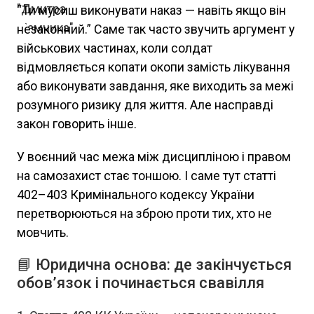
“Ти мусиш виконувати наказ — навіть якщо він
незаконний.” Саме так часто звучить аргумент у
військових частинах, коли солдат
відмовляється копати окопи замість лікування
або виконувати завдання, яке виходить за межі
розумного ризику для життя. Але насправді
закон говорить інше.
У воєнний час межа між дисципліною і правом
на самозахист стає тоншою. І саме тут статті
402–403 Кримінального кодексу України
перетворюються на зброю проти тих, хто не
мовчить.
📘 Юридична основа: де закінчується
обов’язок і починається свавілля