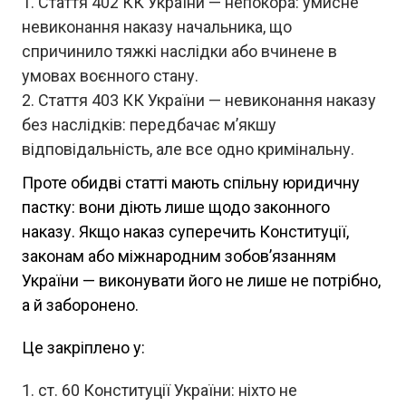
Стаття 402 КК України — непокора: умисне
невиконання наказу начальника, що
спричинило тяжкі наслідки або вчинене в
умовах воєнного стану.
Стаття 403 КК України — невиконання наказу
без наслідків: передбачає м’якшу
відповідальність, але все одно кримінальну.
Проте обидві статті мають спільну юридичну
пастку: вони діють лише щодо законного
наказу. Якщо наказ суперечить Конституції,
законам або міжнародним зобов’язанням
України — виконувати його не лише не потрібно,
а й заборонено.
Це закріплено у:
ст. 60 Конституції України: ніхто не