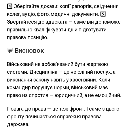
4️⃣ Зберігайте докази: копії рапортів, свідчення
колег, аудіо, фото, медичні документи. 5️⃣
Звертайтеся до адвоката — саме він допоможе
правильно кваліфікувати дії й підготувати
правову позицію.
💬 Висновок
Військовий не зобов’язаний бути жертвою
системи. Дисципліна — це не сліпий послух, а
виконання закону навіть у хаосі війни. Коли
командир порушує норми, військовий має
право на спротив — юридичний, а не емоційний.
Повага до права — це теж фронт. І саме з цього
фронту починається справжня правова
держава.