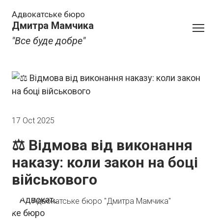
Адвокатське бюро
Дмитра Мамчика
"Все буде добре"
17 Oct 2025
⚖️ Відмова від виконання
наказу: коли закон на боці
військового
Адвокатське бюро "Дмитра Мамчика"