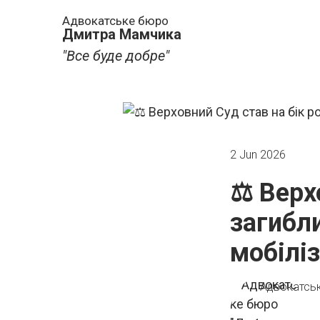
Адвокатське бюро
Дмитра Мамчика
"Все буде добре"
2 Jun 2026
⚖️ Верх
загибли
мобіліз
Адвокатсь