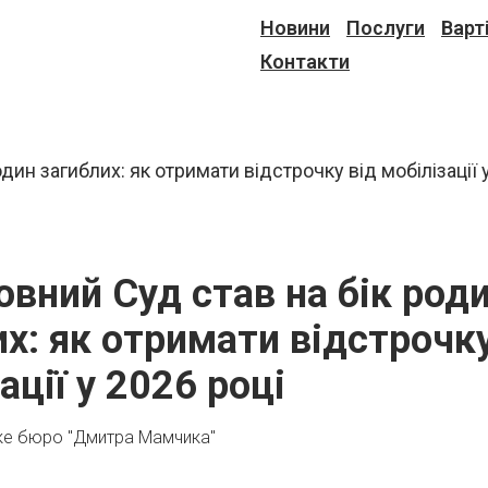
Новини
Послуги
Варт
Контакти
овний Суд став на бік род
х: як отримати відстрочку
ації у 2026 році
ке бюро "Дмитра Мамчика"