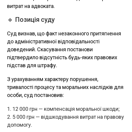
витрат на адвоката.
🔹 Позиція суду
Суд визнав, що факт незаконного притягнення
до адміністративної відповідальності
доведений. Скасування постанови
підтвердило відсутність будь-яких правових
підстав для штрафу.
З урахуванням характеру порушення,
тривалості процесу та моральних наслідків для
особи, суд постановив:
12 000 грн — компенсація моральної шкоди;
5 000 грн — відшкодування витрат на правову
допомогу.