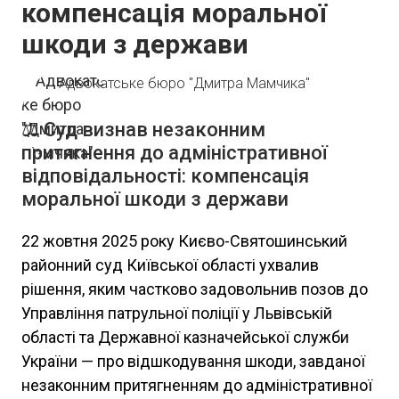
компенсація моральної
шкоди з держави
Адвокатське бюро "Дмитра Мамчика"
⚖️ Суд визнав незаконним
притягнення до адміністративної
відповідальності: компенсація
моральної шкоди з держави
22 жовтня 2025 року Києво-Святошинський
районний суд Київської області ухвалив
рішення, яким частково задовольнив позов до
Управління патрульної поліції у Львівській
області та Державної казначейської служби
України — про відшкодування шкоди, завданої
незаконним притягненням до адміністративної