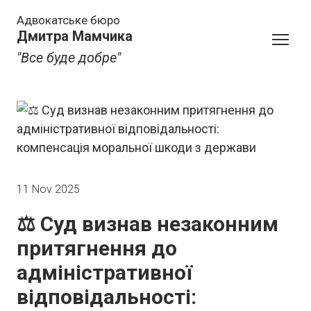
Адвокатське бюро
Дмитра Мамчика
"Все буде добре"
11 Nov 2025
⚖️ Суд визнав незаконним
притягнення до
адміністративної
відповідальності: