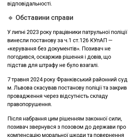
відповідальності.
🔹 Обставини справи
У липні 2023 року працівники патрульної поліції
винесли постанову за ч.1 ст.126 КУпАП —
«керування без документів». Позивач не
погодився, оскаржив рішення і довів, що
підстав для штрафу не було взагалі.
7 травня 2024 року Франківський районний суд
м. Львова скасував постанову поліції та закрив
провадження через відсутність складу
правопорушення.
Після набрання цим рішенням законної сили,
позивач звернувся з позовом до держави про
компенсацію моральної шкоди та повернення