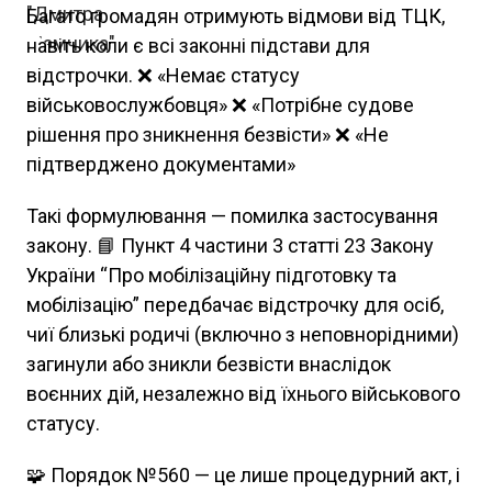
Багато громадян отримують відмови від ТЦК,
навіть коли є всі законні підстави для
відстрочки. ❌ «Немає статусу
військовослужбовця» ❌ «Потрібне судове
рішення про зникнення безвісти» ❌ «Не
підтверджено документами»
Такі формулювання — помилка застосування
закону. 📘 Пункт 4 частини 3 статті 23 Закону
України “Про мобілізаційну підготовку та
мобілізацію” передбачає відстрочку для осіб,
чиї близькі родичі (включно з неповнорідними)
загинули або зникли безвісти внаслідок
воєнних дій, незалежно від їхнього військового
статусу.
🧩 Порядок №560 — це лише процедурний акт, і