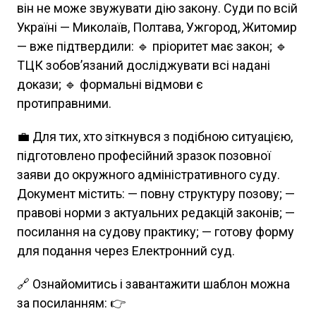
він не може звужувати дію закону. Суди по всій
Україні — Миколаїв, Полтава, Ужгород, Житомир
— вже підтвердили: 🔹 пріоритет має закон; 🔹
ТЦК зобов’язаний досліджувати всі надані
докази; 🔹 формальні відмови є
протиправними.
💼 Для тих, хто зіткнувся з подібною ситуацією,
підготовлено професійний зразок позовної
заяви до окружного адміністративного суду.
Документ містить: — повну структуру позову; —
правові норми з актуальних редакцій законів; —
посилання на судову практику; — готову форму
для подання через Електронний суд.
🔗 Ознайомитись і завантажити шаблон можна
за посиланням: 👉