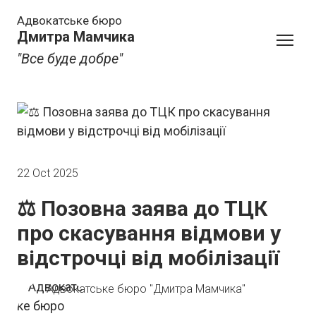
Адвокатське бюро
Дмитра Мамчика
"Все буде добре"
22 Oct 2025
⚖️ Позовна заява до ТЦК
про скасування відмови у
відстрочці від мобілізації
Адвокатське бюро "Дмитра Мамчика"