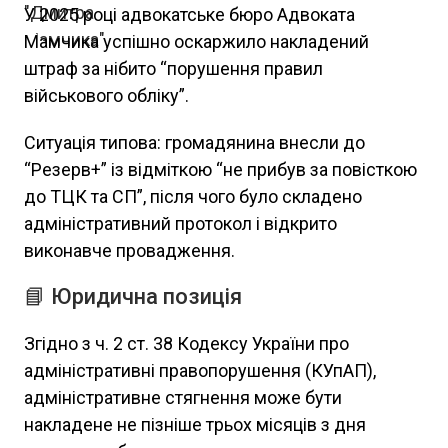
У 2025 році адвокатське бюро Адвоката
Мамчика успішно оскаржило накладений
штраф за нібито “порушення правил
військового обліку”.
Ситуація типова: громадянина внесли до
“Резерв+” із відміткою “не прибув за повісткою
до ТЦК та СП”, після чого було складено
адміністративний протокол і відкрито
виконавче провадження.
📘 Юридична позиція
Згідно з ч. 2 ст. 38 Кодексу України про
адміністративні правопорушення (КУпАП),
адміністративне стягнення може бути
накладене не пізніше трьох місяців з дня