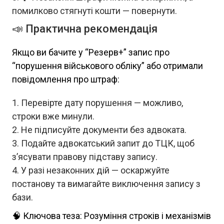
помилково стягнуті кошти — повернути.
📣 Практична рекомендація
Якщо ви бачите у “Резерв+” запис про
“порушення військового обліку” або отримали
повідомлення про штраф:
Перевірте дату порушення — можливо,
строки вже минули.
Не підписуйте документи без адвоката.
Подайте адвокатський запит до ТЦК, щоб
з’ясувати правову підставу запису.
У разі незаконних дій — оскаржуйте
постанову та вимагайте виключення запису з
бази.
🧠 Ключова теза: Розуміння строків і механізмів