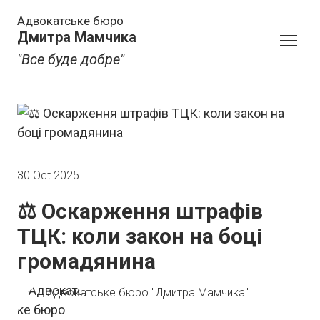
Адвокатське бюро
Дмитра Мамчика
"Все буде добре"
30 Oct 2025
⚖️ Оскарження штрафів
ТЦК: коли закон на боці
громадянина
Адвокатське бюро "Дмитра Мамчика"