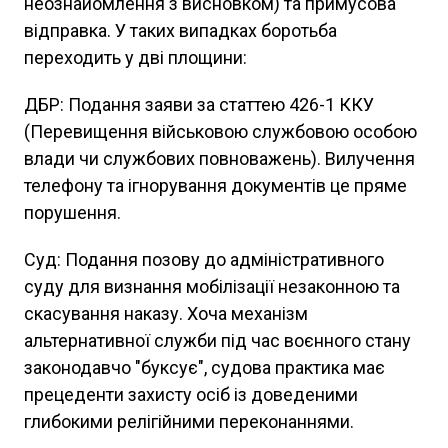
неознайомлення з висновком) та примусова
відправка. У таких випадках боротьба
переходить у дві площини:
ДБР: Подання заяви за статтею 426-1 ККУ
(Перевищення військовою службовою особою
влади чи службових повноважень). Вилучення
телефону та ігнорування документів це пряме
порушення.
Суд: Подання позову до адміністративного
суду для визнання мобілізації незаконною та
скасування наказу. Хоча механізм
альтернативної служби під час воєнного стану
законодавчо "буксує", судова практика має
прецеденти захисту осіб із доведеними
глибокими релігійними переконаннями.