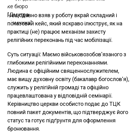
Нещодавно взяв у роботу вкрай складний і
показовий кейс, який яскраво ілюструє, як на
практиці (не) працює механізм захисту
релігійних переконань під час мобілізації.
Суть ситуації: Маємо військовозобов'язаного з
глибокими релігійними переконаннями.
Людина є офіційним священнослужителем,
має вищу духовну освіту (бакалавр богослов'я),
служить у релігійній громаді та офіційно
працевлаштована у відповідній семінарії.
Керівництво церкви особисто подає до ТЦК
повний пакет документів, що підтверджує його
статус та готує підґрунтя для оформлення
бронювання.