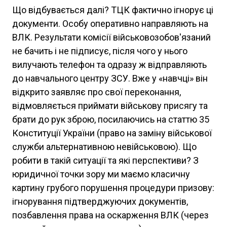
Що відбувається далі? ТЦК фактично ігнорує ці
документи. Особу оперативно направляють на
ВЛК. Результати комісії військовозобов'язаний
не бачить і не підписує, після чого у нього
вилучають телефон та одразу ж відправляють
до навчального центру ЗСУ. Вже у «навчці» він
відкрито заявляє про свої переконання,
відмовляється приймати військову присягу та
брати до рук зброю, посилаючись на статтю 35
Конституції України (право на заміну військової
служби альтернативною невійськовою). Що
робити в такій ситуації та які перспективи? З
юридичної точки зору ми маємо класичну
картину грубого порушення процедури призову:
ігнорування підтверджуючих документів,
позбавлення права на оскарження ВЛК (через